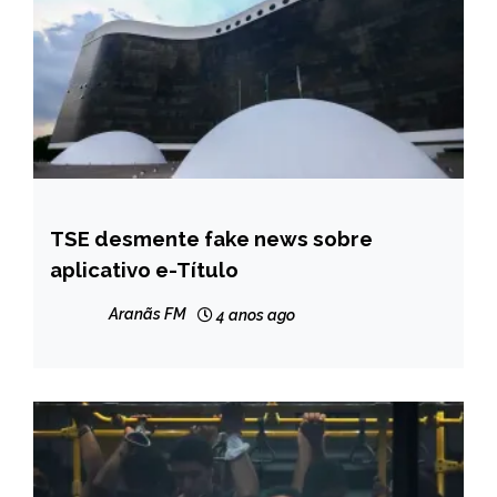
TSE desmente fake news sobre
BRASIL
aplicativo e-Título
NOTÍCIAS
Aranãs FM
4 anos ago