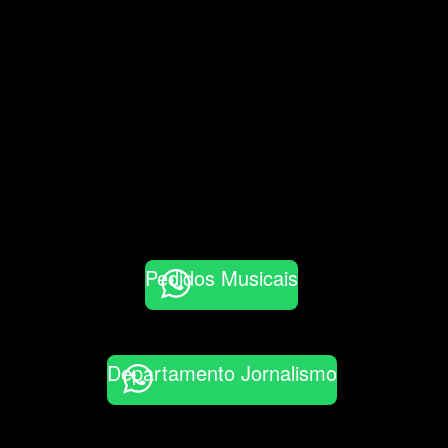
Pedidos Musicais
Departamento Jornalismo