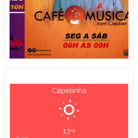
Capelinha
13