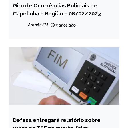
Giro de Ocorrências Policiais de
CAPELINHA
Capelinha e Região – 08/02/2023
NOTÍCIAS
Aranãs FM
3 anos ago
Defesa entregará relatório sobre
BRASIL