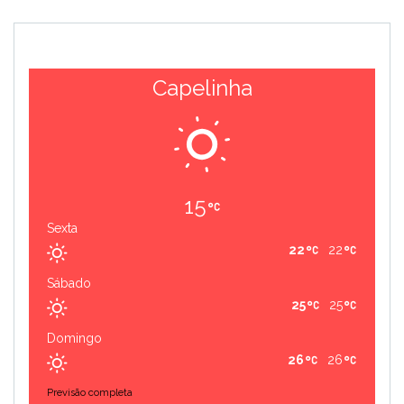
Capelinha
15
Sexta
22
22
Sábado
25
25
Domingo
26
26
Previsão completa