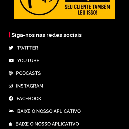
Siga-nos nas redes sociais
⠀TWITTER
⠀YOUTUBE
⠀PODCASTS
⠀INSTAGRAM
⠀FACEBOOK
⠀BAIXE O NOSSO APLICATIVO
⠀BAIXE O NOSSO APLICATIVO