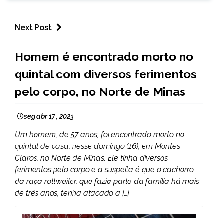
Next Post
MINAS
Homem é encontrado morto no
GERAIS
quintal com diversos ferimentos
NOTÍCIAS
pelo corpo, no Norte de Minas
seg abr 17 , 2023
Um homem, de 57 anos, foi encontrado morto no
quintal de casa, nesse domingo (16), em Montes
Claros, no Norte de Minas. Ele tinha diversos
ferimentos pelo corpo e a suspeita é que o cachorro
da raça rottweiler, que fazia parte da família há mais
de três anos, tenha atacado a […]