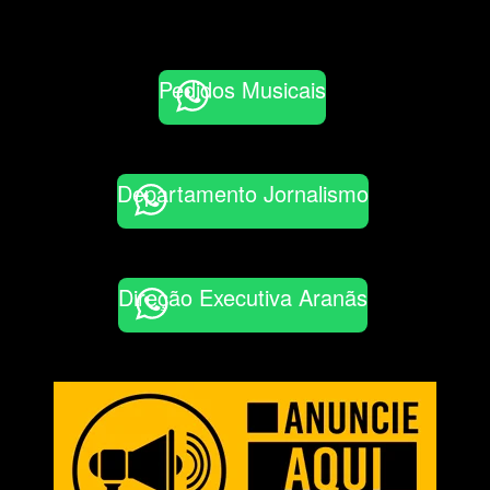
Pedidos Musicais
Departamento Jornalismo
Direção Executiva Aranãs