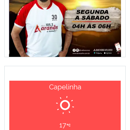
Capelinha
17