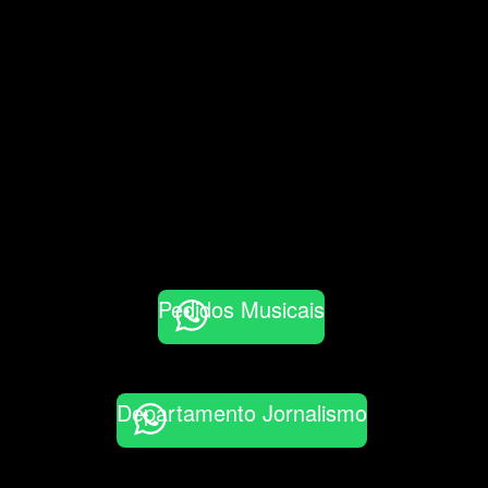
Pedidos Musicais
Departamento Jornalismo