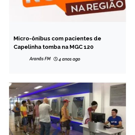
Micro-ônibus com pacientes de
BRASIL
Capelinha tomba na MGC 120
NOTÍCIAS
Aranãs FM
4 anos ago