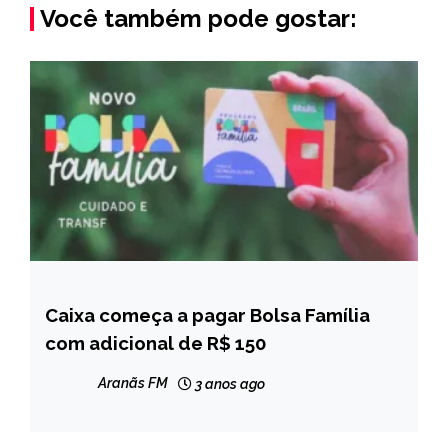
Você também pode gostar:
Caixa começa a pagar Bolsa Família
BRASIL
com adicional de R$ 150
NOTÍCIAS
Aranãs FM
3 anos ago