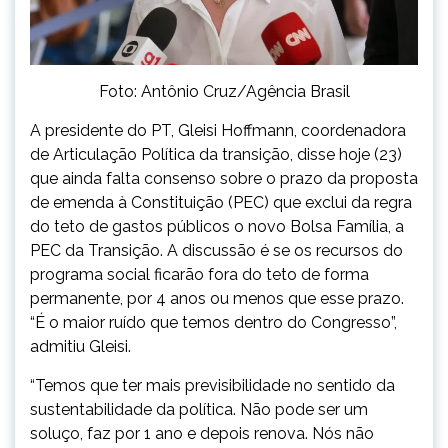
Foto: Antônio Cruz/Agência Brasil
A presidente do PT, Gleisi Hoffmann, coordenadora
de Articulação Política da transição, disse hoje (23)
que ainda falta consenso sobre o prazo da proposta
de emenda à Constituição (PEC) que exclui da regra
do teto de gastos públicos o novo Bolsa Família, a
PEC da Transição. A discussão é se os recursos do
programa social ficarão fora do teto de forma
permanente, por 4 anos ou menos que esse prazo.
“É o maior ruído que temos dentro do Congresso”,
admitiu Gleisi.
“Temos que ter mais previsibilidade no sentido da
sustentabilidade da política. Não pode ser um
soluço, faz por 1 ano e depois renova. Nós não