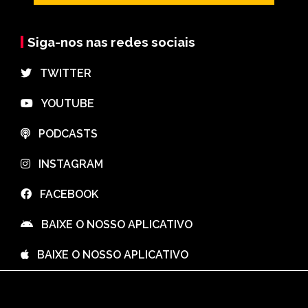
Siga-nos nas redes sociais
⠀TWITTER
⠀YOUTUBE
⠀PODCASTS
⠀INSTAGRAM
⠀FACEBOOK
⠀BAIXE O NOSSO APLICATIVO
⠀BAIXE O NOSSO APLICATIVO