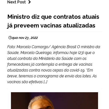
Next Post
BRASIL
Ministro diz que contratos atuais
NOTÍCIAS
já preveem vacinas atualizadas
qua nov 23 , 2022
Foto: Marcelo Camargo/ Agência Brasil O ministro da
Saúde, Marcelo Queiroga, informou hoje (23) que o
atual contrato do Ministério da Saúde com os
fornecedores já contempla a entrega de vacinas
atualizadas contra novas cepas da covid-19. “Em
breve, teremos o cronograma de envio dos lotes. As
vacinas são efetivas […]