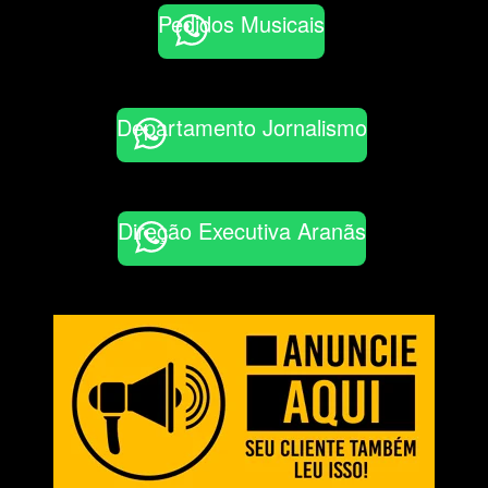
Pedidos Musicais
Departamento Jornalismo
Direção Executiva Aranãs