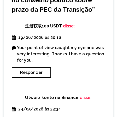
no conselho político sobre
prazo da PEC da Transição
”
注册获取100 USDT
disse:
19/06/2026 às 20:16
Your point of view caught my eye and was
very interesting. Thanks. I have a question
for you.
Responder
Utwórz konto na Binance
disse:
24/05/2026 às 23:34