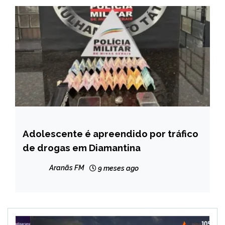
Adolescente é apreendido por tráfico
MINAS
GERAIS
de drogas em Diamantina
NOTÍCIAS
Aranãs FM
9 meses ago