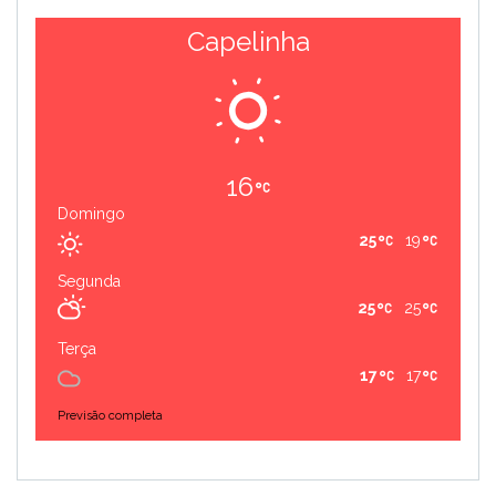
Capelinha
16
Domingo
25
19
Segunda
25
25
Terça
17
17
Previsão completa