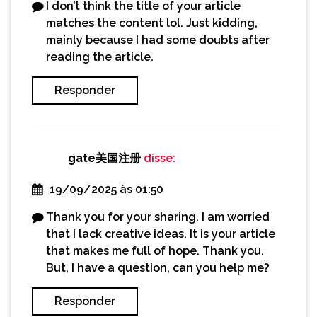
I don’t think the title of your article
matches the content lol. Just kidding,
mainly because I had some doubts after
reading the article.
Responder
gate美国注册
disse:
19/09/2025 às 01:50
Thank you for your sharing. I am worried
that I lack creative ideas. It is your article
that makes me full of hope. Thank you.
But, I have a question, can you help me?
Responder