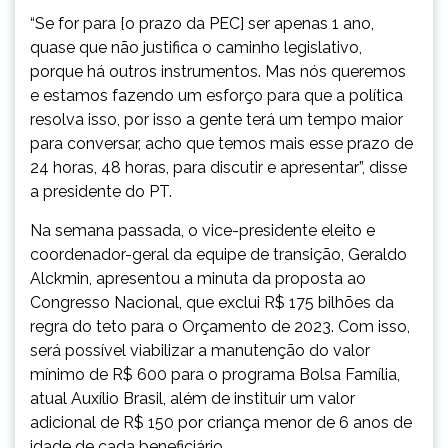
“Se for para [o prazo da PEC] ser apenas 1 ano,
quase que não justifica o caminho legislativo,
porque há outros instrumentos. Mas nós queremos
e estamos fazendo um esforço para que a política
resolva isso, por isso a gente terá um tempo maior
para conversar, acho que temos mais esse prazo de
24 horas, 48 horas, para discutir e apresentar”, disse
a presidente do PT.
Na semana passada, o vice-presidente eleito e
coordenador-geral da equipe de transição, Geraldo
Alckmin, apresentou a minuta da proposta ao
Congresso Nacional, que exclui R$ 175 bilhões da
regra do teto para o Orçamento de 2023. Com isso,
será possível viabilizar a manutenção do valor
mínimo de R$ 600 para o programa Bolsa Família,
atual Auxílio Brasil, além de instituir um valor
adicional de R$ 150 por criança menor de 6 anos de
idade de cada beneficiário.