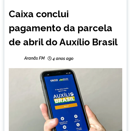
BRASIL
Caixa conclui
NOTÍCIAS
pagamento da parcela
de abril do Auxílio Brasil
Aranãs FM
4 anos ago