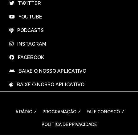
⠀TWITTER
⠀YOUTUBE
⠀PODCASTS
⠀INSTAGRAM
⠀FACEBOOK
⠀BAIXE O NOSSO APLICATIVO
⠀BAIXE O NOSSO APLICATIVO
A RÁDIO
PROGRAMAÇÃO
FALE CONOSCO
POLÍTICA DE PRIVACIDADE