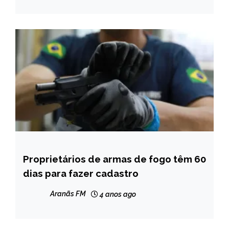
NOTÍCIAS
Proprietários de armas de fogo têm 60
BRASIL
dias para fazer cadastro
NOTÍCIAS
Aranãs FM
4 anos ago