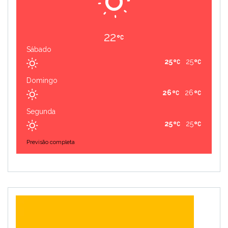
22
Sábado
25
25
Domingo
26
26
Segunda
25
25
Previsão completa