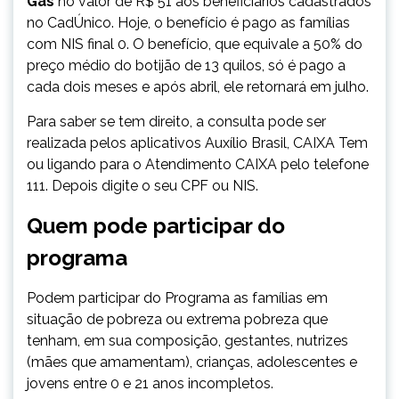
Gás
no valor de R$ 51 aos beneficiários cadastrados
no CadÚnico. Hoje, o benefício é pago as famílias
com NIS final 0. O benefício, que equivale a 50% do
preço médio do botijão de 13 quilos, só é pago a
cada dois meses e após abril, ele retornará em julho.
Para saber se tem direito, a consulta pode ser
realizada pelos aplicativos Auxílio Brasil, CAIXA Tem
ou ligando para o Atendimento CAIXA pelo telefone
111. Depois digite o seu CPF ou NIS.
Quem pode participar do
programa
​Podem participar do Programa as famílias em
situação de pobreza ou extrema pobreza que
tenham, em sua composição, gestantes, nutrizes
(mães que amamentam), crianças, adolescentes e
jovens entre 0 e 21 anos incompletos.