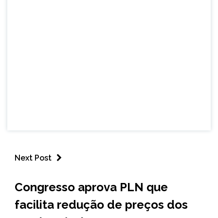
Next Post
BRASIL
Congresso aprova PLN que
NOTÍCIAS
facilita redução de preços dos