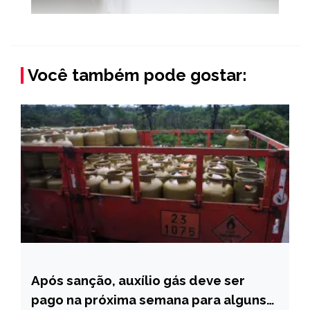
Você também pode gostar:
Após sanção, auxílio gás deve ser
BRASIL
pago na próxima semana para alguns
NOTÍCIAS