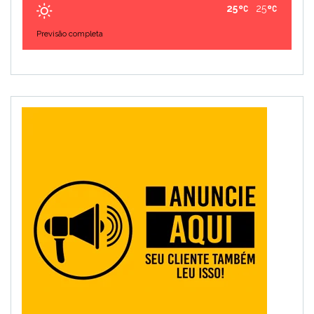
25
25
Previsão completa