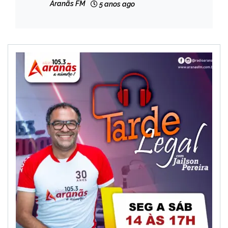
Aranãs FM
5 anos ago