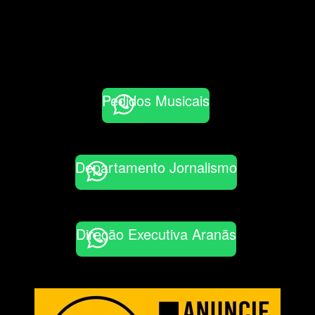
Pedidos Musicais
Departamento Jornalismo
Direção Executiva Aranãs