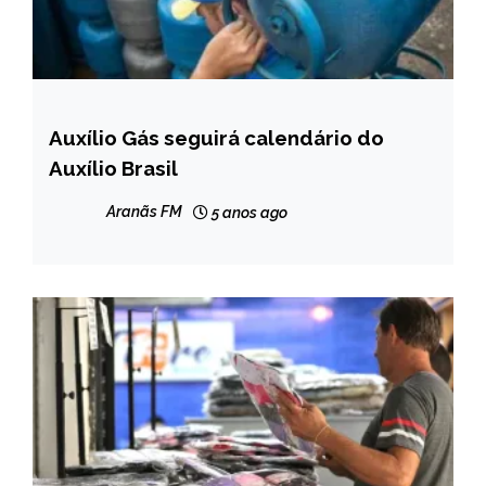
Auxílio Gás seguirá calendário do
BRASIL
Auxílio Brasil
NOTÍCIAS
Aranãs FM
5 anos ago