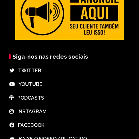
Siga-nos nas redes sociais
⠀TWITTER
⠀YOUTUBE
⠀PODCASTS
⠀INSTAGRAM
⠀FACEBOOK
⠀BAIXE O NOSSO APLICATIVO