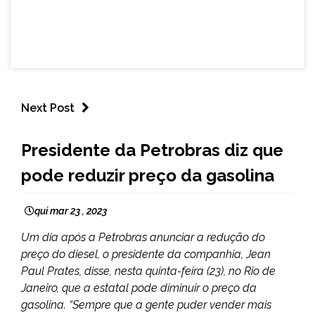
Next Post
BRASIL
Presidente da Petrobras diz que
NOTÍCIAS
pode reduzir preço da gasolina
qui mar 23 , 2023
Um dia após a Petrobras anunciar a redução do
preço do diesel, o presidente da companhia, Jean
Paul Prates, disse, nesta quinta-feira (23), no Rio de
Janeiro, que a estatal pode diminuir o preço da
gasolina. “Sempre que a gente puder vender mais