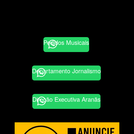
Pedidos Musicais
Departamento Jornalismo
Direção Executiva Aranãs