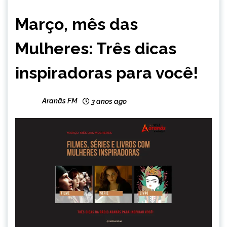
ENTRETENIMENTO
Março, mês das
Mulheres: Três dicas
inspiradoras para você!
Aranãs FM
3 anos ago