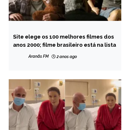
Site elege os 100 melhores filmes dos
ENTRETENIMENTO
anos 2000; filme brasileiro está na lista
Aranãs FM
2 anos ago