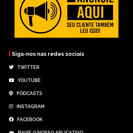
Siga-nos nas redes sociais
⠀TWITTER
⠀YOUTUBE
⠀PODCASTS
⠀INSTAGRAM
⠀FACEBOOK
⠀BAIXE O NOSSO APLICATIVO