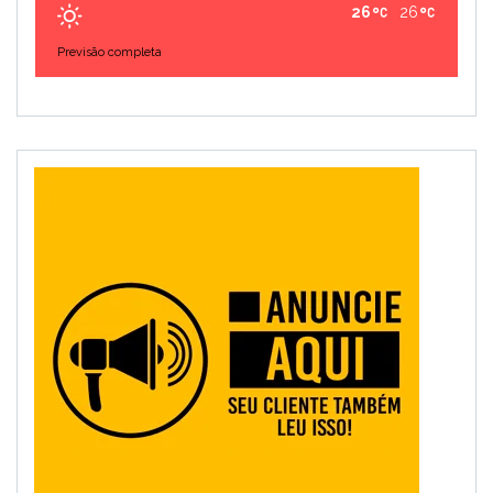
26
26
Previsão completa