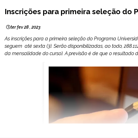
BRASIL
Inscrições para primeira seleção do
NOTÍCIAS
ter fev 28 , 2023
As inscrições para a primeira seleção do Programa Universi
seguem até sexta (3). Serão disponibilizadas, ao todo, 288.11
da mensalidade do curso). A previsão é de que o resultado 