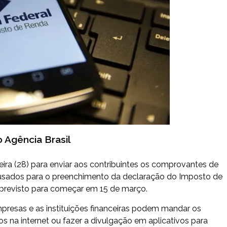
o Agência Brasil
feira (28) para enviar aos contribuintes os comprovantes de
 usados para o preenchimento da declaração do Imposto de
á previsto para começar em 15 de março.
presas e as instituições financeiras podem mandar os
s na internet ou fazer a divulgação em aplicativos para