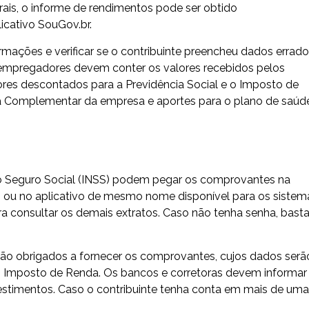
rais, o informe de rendimentos pode ser obtido
icativo SouGov.br.
mações e verificar se o contribuinte preencheu dados errad
empregadores devem conter os valores recebidos pelos
ores descontados para a Previdência Social e o Imposto de
cia Complementar da empresa e aportes para o plano de saúd
do Seguro Social (INSS) podem pegar os comprovantes na
S
ou no aplicativo de mesmo nome disponível para os sistem
a consultar os demais extratos. Caso não tenha senha, bast
ão obrigados a fornecer os comprovantes, cujos dados serã
no Imposto de Renda. Os bancos e corretoras devem informar
vestimentos. Caso o contribuinte tenha conta em mais de uma