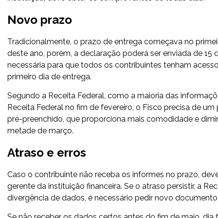
Novo prazo
Tradicionalmente, o prazo de entrega começava no primeiro di
deste ano, porém, a declaração poderá ser enviada de 15 
necessária para que todos os contribuintes tenham acess
primeiro dia de entrega.
Segundo a Receita Federal, como a maioria das informaçõ
Receita Federal no fim de fevereiro, o Fisco precisa de um
pré-preenchido, que proporciona mais comodidade e diminui
metade de março.
Atraso e erros
Caso o contribuinte não receba os informes no prazo, dev
gerente da instituição financeira. Se o atraso persistir, a 
divergência de dados, é necessário pedir novo documento 
Se não receber os dados certos antes do fim de maio, dia f