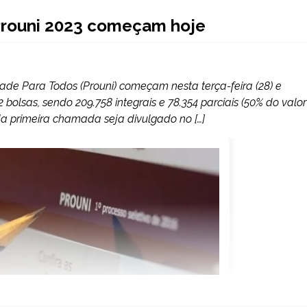
 Prouni 2023 começam hoje
dade Para Todos (Prouni) começam nesta terça-feira (28) e
2 bolsas, sendo 209.758 integrais e 78.354 parciais (50% do valor
da primeira chamada seja divulgado no […]