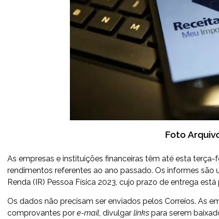
Foto Arquiv
As empresas e instituições financeiras têm até esta terça-
rendimentos referentes ao ano passado. Os informes são
Renda (IR) Pessoa Física 2023, cujo prazo de entrega est
Os dados não precisam ser enviados pelos Correios. As em
comprovantes por
e-mail
, divulgar
links
para serem baixado