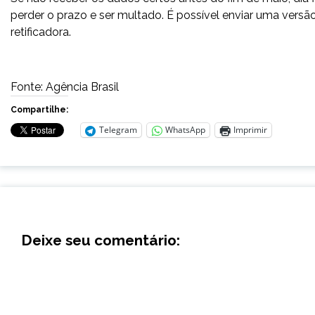
perder o prazo e ser multado. É possível enviar uma versã
retificadora.
Fonte: Agência Brasil
Compartilhe:
Telegram
WhatsApp
Imprimir
Deixe seu comentário: