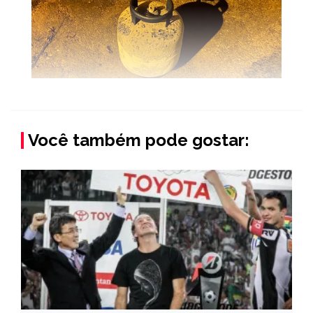
Você também pode gostar: