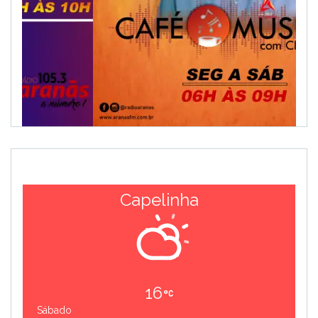
Capelinha
16
Sábado