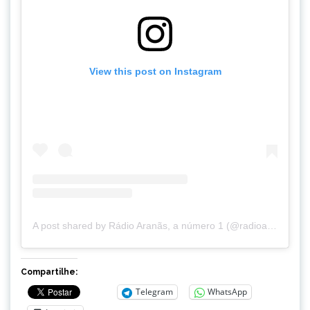
View this post on Instagram
A post shared by Rádio Aranãs, a número 1 (@radioaranas)
Compartilhe:
Telegram
WhatsApp