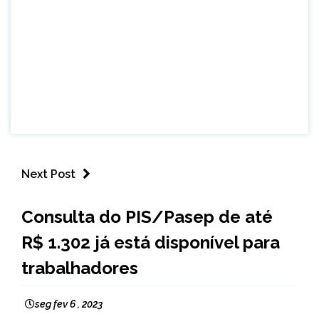
Next Post
BRASIL
Consulta do PIS/Pasep de até
NOTÍCIAS
R$ 1.302 já está disponível para
trabalhadores
seg fev 6 , 2023