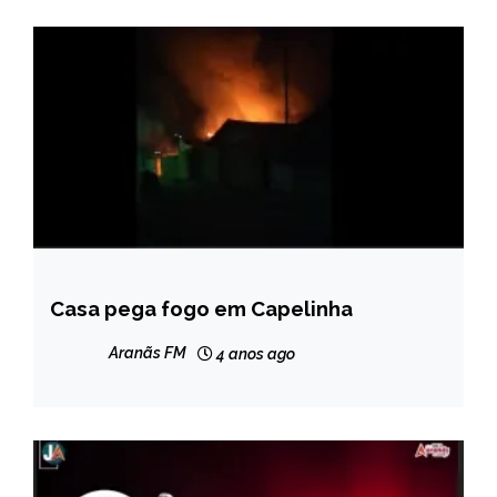
Casa pega fogo em Capelinha
CAPELINHA
NOTÍCIAS
Aranãs FM
4 anos ago