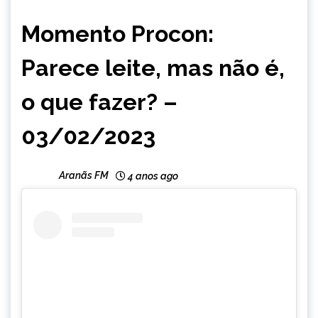
CAPELINHA
Momento Procon:
NOTÍCIAS
Parece leite, mas não é,
o que fazer? –
03/02/2023
Aranãs FM
4 anos ago