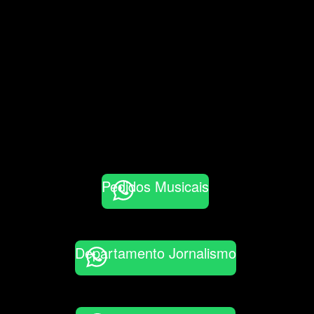
Pedidos Musicais
Departamento Jornalismo