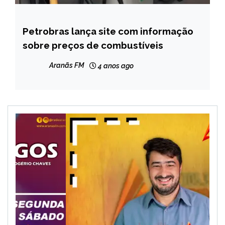
Petrobras lança site com informação
BRASIL
sobre preços de combustíveis
NOTÍCIAS
Aranãs FM
4 anos ago