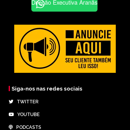
Direção Executiva Aranãs
Siga-nos nas redes sociais
⠀TWITTER
⠀YOUTUBE
⠀PODCASTS