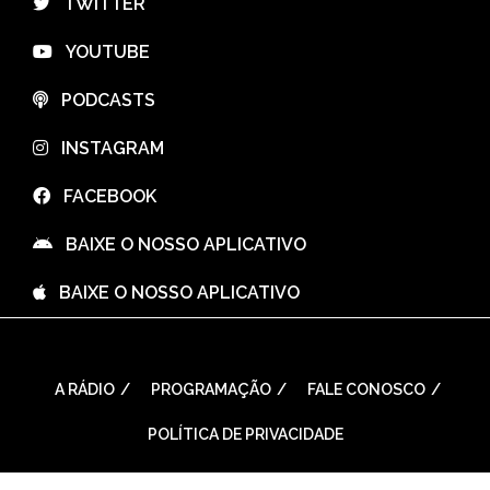
⠀TWITTER
⠀YOUTUBE
⠀PODCASTS
⠀INSTAGRAM
⠀FACEBOOK
⠀BAIXE O NOSSO APLICATIVO
⠀BAIXE O NOSSO APLICATIVO
A RÁDIO
PROGRAMAÇÃO
FALE CONOSCO
POLÍTICA DE PRIVACIDADE
WordPress Theme: Seek by
ThemeInWP