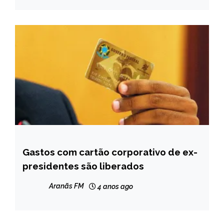
Gastos com cartão corporativo de ex-
BRASIL
presidentes são liberados
NOTÍCIAS
Aranãs FM
4 anos ago