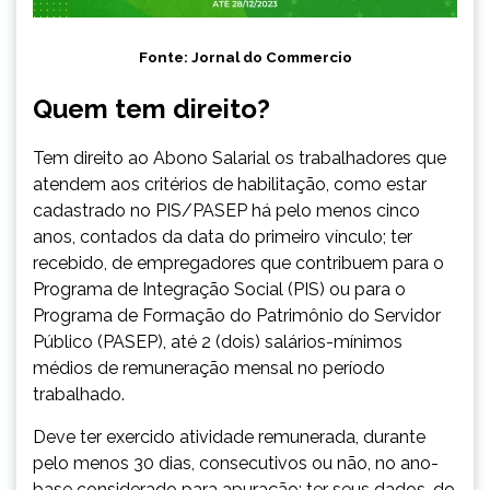
Fonte:
Jornal do Commercio
Quem tem direito?
Tem direito ao Abono Salarial os trabalhadores que
atendem aos critérios de habilitação, como estar
cadastrado no PIS/PASEP há pelo menos cinco
anos, contados da data do primeiro vínculo; ter
recebido, de empregadores que contribuem para o
Programa de Integração Social (PIS) ou para o
Programa de Formação do Patrimônio do Servidor
Público (PASEP), até 2 (dois) salários-mínimos
médios de remuneração mensal no período
trabalhado.
Deve ter exercido atividade remunerada, durante
pelo menos 30 dias, consecutivos ou não, no ano-
base considerado para apuração; ter seus dados, do