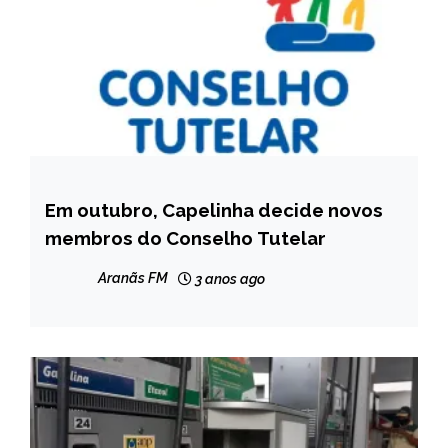
Em outubro, Capelinha decide novos
CAPELINHA
membros do Conselho Tutelar
NOTÍCIAS
Aranãs FM
3 anos ago