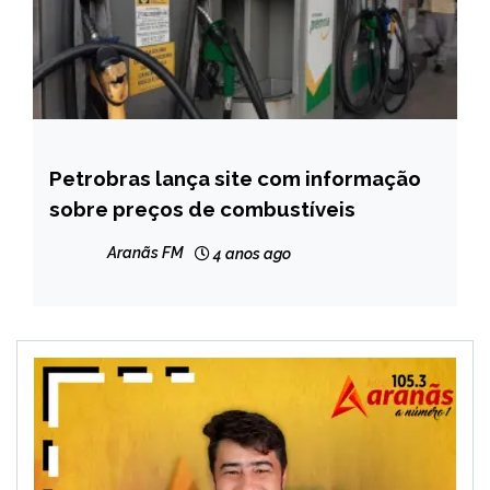
Petrobras lança site com informação
BRASIL
sobre preços de combustíveis
NOTÍCIAS
Aranãs FM
4 anos ago