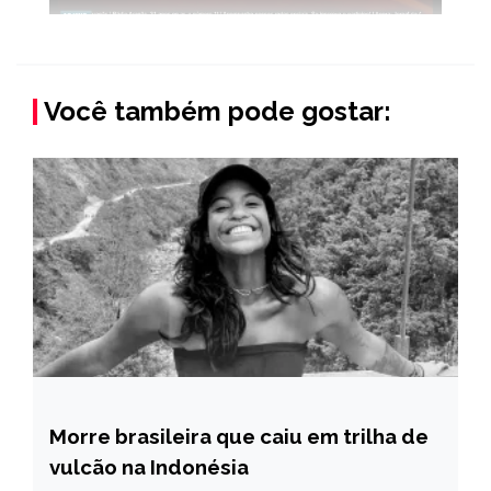
Você também pode gostar:
Morre brasileira que caiu em trilha de
BRASIL
vulcão na Indonésia
INTERNACIONAL