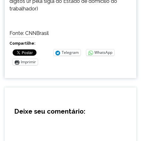
dígitos uf pela sigla do Estado de domicílio do
trabalhador)
Fonte: CNNBrasil
Compartilhe:
Telegram
WhatsApp
Imprimir
Deixe seu comentário: