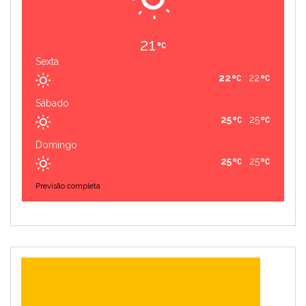
21
Sexta
22
22
Sábado
25
25
Domingo
25
25
Previsão completa