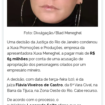
Foto: Divulgação/Blad Meneghel
Uma decisão da Justiça do Rio de Janeiro condenou
a Xuxa Promoções e Produções, empresa da
apresentadora Xuxa Meneghel, a pagar mais de
R$
65 milhões
por conta de uma acusação de
apropriação dos personagens criados por um
empresário mineiro.
A decisão, com data de terça-feira (10), é da
juíza
Flávia Viveiros de Castro
, da 6ª Vara Cível, na
Barra da Tijuca, na Zona Oeste do Rio. Cabe recurso.
De acordo com o processo, o