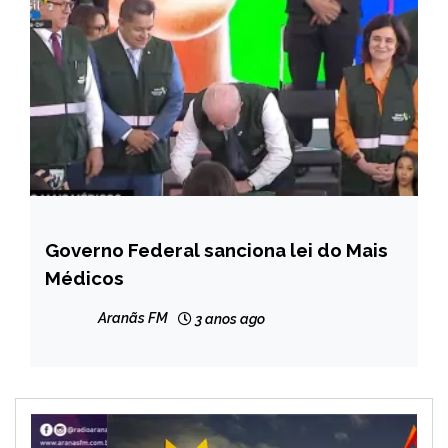
Governo Federal sanciona lei do Mais
BRASIL
Médicos
NOTÍCIAS
Aranãs FM
3 anos ago