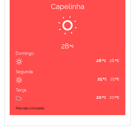
Capelinha
28
Domingo
26
26
Segunda
25
25
Terça
20
20
Previsão completa