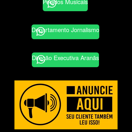
Pedidos Musicais
Departamento Jornalismo
Direção Executiva Aranãs