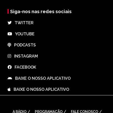
Siga-nos nas redes sociais
⠀TWITTER
⠀YOUTUBE
⠀PODCASTS
⠀INSTAGRAM
⠀FACEBOOK
⠀BAIXE O NOSSO APLICATIVO
⠀BAIXE O NOSSO APLICATIVO
A RÁDIO
PROGRAMAÇÃO
FALE CONOSCO