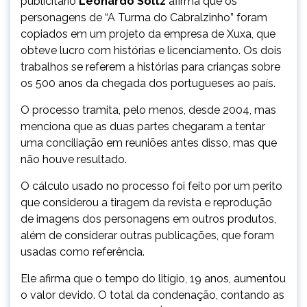
publicitário
Leonardo Soltz
afirma que os
personagens de “A Turma do Cabralzinho” foram
copiados em um projeto da empresa de Xuxa, que
obteve lucro com histórias e licenciamento. Os dois
trabalhos se referem a histórias para crianças sobre
os 500 anos da chegada dos portugueses ao país.
O processo tramita, pelo menos, desde 2004, mas
menciona que as duas partes chegaram a tentar
uma conciliação em reuniões antes disso, mas que
não houve resultado.
O cálculo usado no processo foi feito por um perito
que considerou a tiragem da revista e reprodução
de imagens dos personagens em outros produtos,
além de considerar outras publicações, que foram
usadas como referência.
Ele afirma que o tempo do litígio, 19 anos, aumentou
o valor devido. O total da condenação, contando as