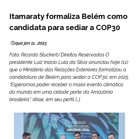
BRASIL
Itamaraty formaliza Belém como
NOTÍCIAS
candidata para sediar a COP30
qua jan 11 , 2023
Foto: Ricardo Stuckert/Direitos Reservados O
presidente Luiz Inácio Lula da Silva anunciou hoje (11)
que o Ministério das Relações Exteriores formalizou a
candidatura de Belém para sediar a COP30, em 2025.
“Esperamos poder receber o maior evento climático
do mundo em uma cidade parte da Amazônia
brasileira”, disse, em seu perfil […]