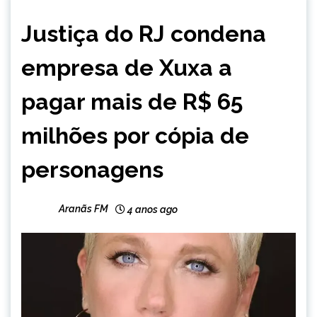
BRASIL
Justiça do RJ condena
NOTÍCIAS
empresa de Xuxa a
pagar mais de R$ 65
milhões por cópia de
personagens
Aranãs FM
4 anos ago