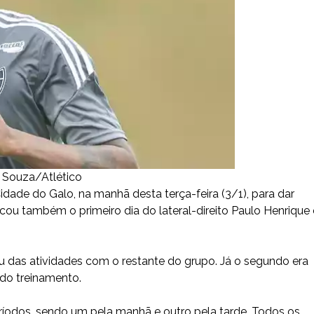
 Souza/Atlético
dade do Galo, na manhã desta terça-feira (3/1), para dar
ou também o primeiro dia do lateral-direito Paulo Henrique 
pou das atividades com o restante do grupo. Já o segundo era
 do treinamento.
eríodos, sendo um pela manhã e outro pela tarde. Todos os