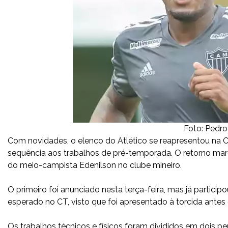
Foto: Pedro
Com novidades, o elenco do Atlético se reapresentou na Ci
sequência aos trabalhos de pré-temporada. O retorno marc
do meio-campista Edenilson no clube mineiro.
O primeiro foi anunciado nesta terça-feira, mas já partici
esperado no CT, visto que foi apresentado à torcida antes
Os trabalhos técnicos e físicos foram divididos em dois p