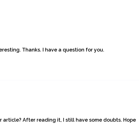
resting. Thanks. I have a question for you.
article? After reading it, I still have some doubts. Hope