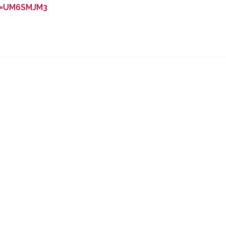
ef=UM6SMJM3