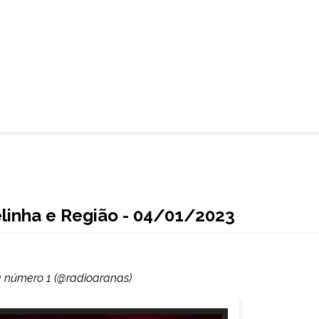
elinha e Região - 04/01/2023
 a número 1 (@radioaranas)