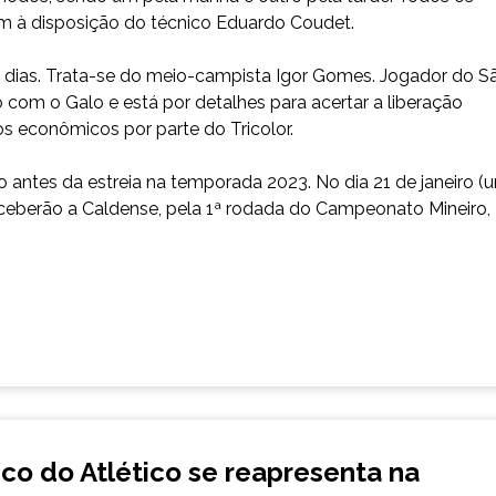
am à disposição do técnico Eduardo Coudet.
 dias. Trata-se do meio-campista Igor Gomes. Jogador do S
 com o Galo e está por detalhes para acertar a liberação
s econômicos por parte do Tricolor.
 antes da estreia na temporada 2023. No dia 21 de janeiro (
eberão a Caldense, pela 1ª rodada do Campeonato Mineiro,
co do Atlético se reapresenta na