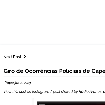
Next Post
CAPELINHA
Giro de Ocorrências Policiais de Cap
NOTÍCIAS
qua jan 4 , 2023
View this post on Instagram A post shared by Rádio Aranãs,