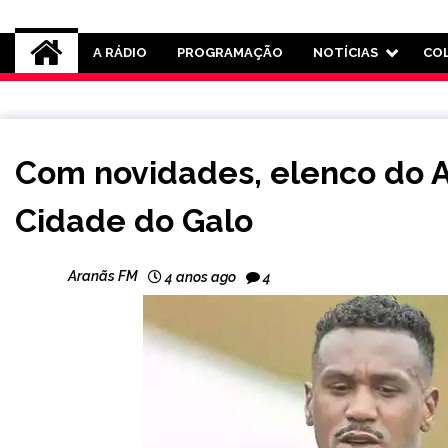
Rádio Aranãs 105.3
A RÁDIO
PROGRAMAÇÃO
NOTÍCIAS
CO
ESPORTES
Com novidades, elenco do A
Cidade do Galo
Aranãs FM
4 anos ago
4