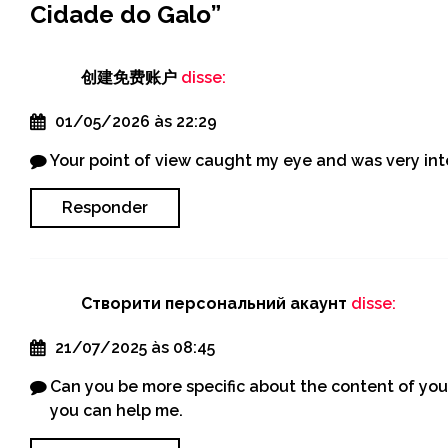
Cidade do Galo
”
创建免费账户
disse:
01/05/2026 às 22:29
Your point of view caught my eye and was very inte
Responder
Створити персональний акаунт
disse:
21/07/2025 às 08:45
Can you be more specific about the content of your 
you can help me.