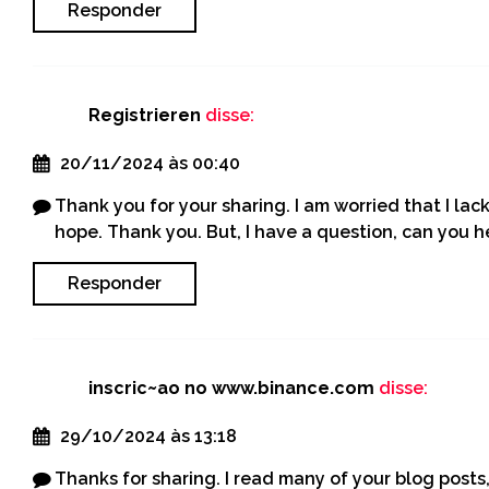
Responder
Registrieren
disse:
20/11/2024 às 00:40
Thank you for your sharing. I am worried that I lack 
hope. Thank you. But, I have a question, can you 
Responder
inscric~ao no www.binance.com
disse:
29/10/2024 às 13:18
Thanks for sharing. I read many of your blog posts,