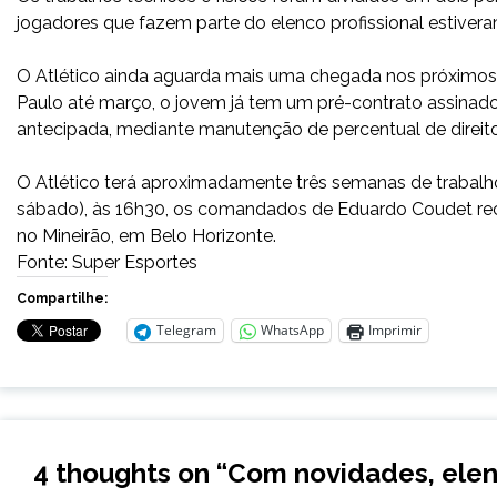
jogadores que fazem parte do elenco profissional estiver
O Atlético ainda aguarda mais uma chegada nos próximos
Paulo até março, o jovem já tem um pré-contrato assinado
antecipada, mediante manutenção de percentual de direito
O Atlético terá aproximadamente três semanas de trabalho
sábado), às 16h30, os comandados de Eduardo Coudet rec
no Mineirão, em Belo Horizonte.
Fonte: Super Esportes
Compartilhe:
Telegram
WhatsApp
Imprimir
4 thoughts on “
Com novidades, elen