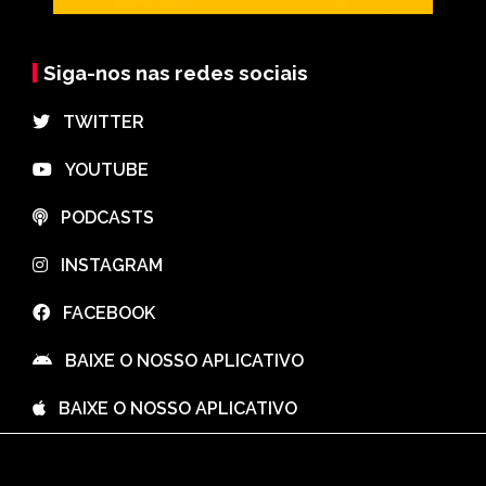
Siga-nos nas redes sociais
⠀TWITTER
⠀YOUTUBE
⠀PODCASTS
⠀INSTAGRAM
⠀FACEBOOK
⠀BAIXE O NOSSO APLICATIVO
⠀BAIXE O NOSSO APLICATIVO