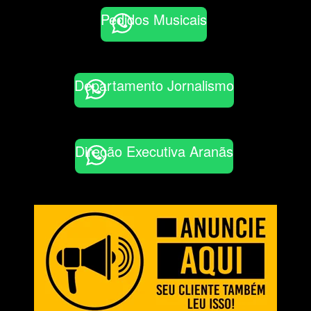
Pedidos Musicais
Departamento Jornalismo
Direção Executiva Aranãs