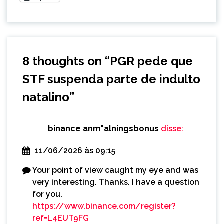
8 thoughts on “
PGR pede que
STF suspenda parte de indulto
natalino
”
binance anm"alningsbonus
disse:
11/06/2026 às 09:15
Your point of view caught my eye and was
very interesting. Thanks. I have a question
for you.
https://www.binance.com/register?
ref=L4EUT9FG