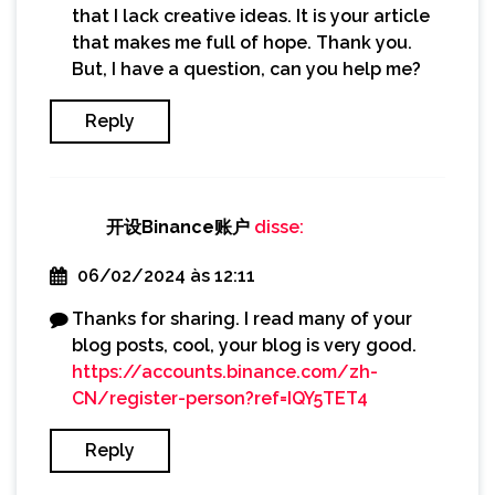
that I lack creative ideas. It is your article
that makes me full of hope. Thank you.
But, I have a question, can you help me?
Reply
开设Binance账户
disse:
06/02/2024 às 12:11
Thanks for sharing. I read many of your
blog posts, cool, your blog is very good.
https://accounts.binance.com/zh-
CN/register-person?ref=IQY5TET4
Reply