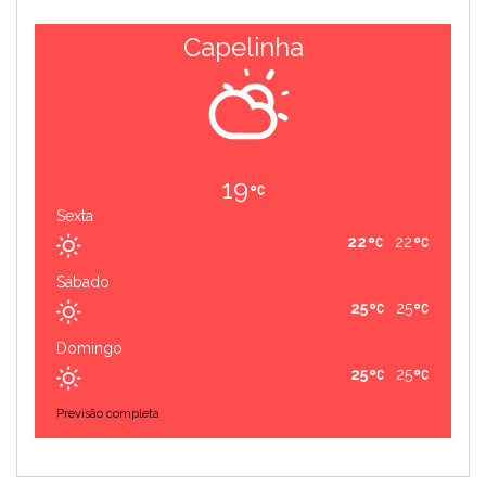
Capelinha
19
Sexta
22
22
Sábado
25
25
Domingo
25
25
Previsão completa