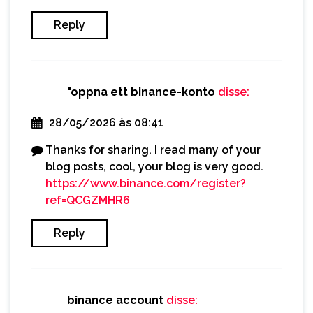
Reply
"oppna ett binance-konto
disse:
28/05/2026 às 08:41
Thanks for sharing. I read many of your
blog posts, cool, your blog is very good.
https://www.binance.com/register?
ref=QCGZMHR6
Reply
binance account
disse: