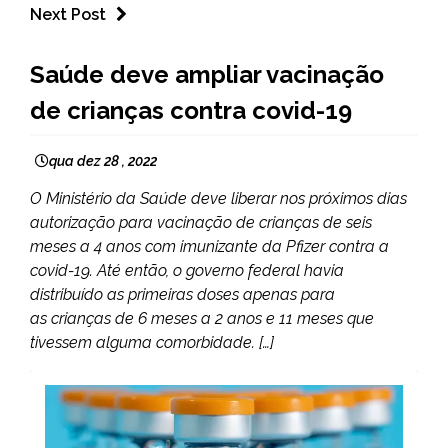
Next Post
BRASIL
Saúde deve ampliar vacinação
NOTÍCIAS
de crianças contra covid-19
qua dez 28 , 2022
O Ministério da Saúde deve liberar nos próximos dias
autorização para vacinação de crianças de seis
meses a 4 anos com imunizante da Pfizer contra a
covid-19. Até então, o governo federal havia
distribuído as primeiras doses apenas para
as crianças de 6 meses a 2 anos e 11 meses que
tivessem alguma comorbidade. […]