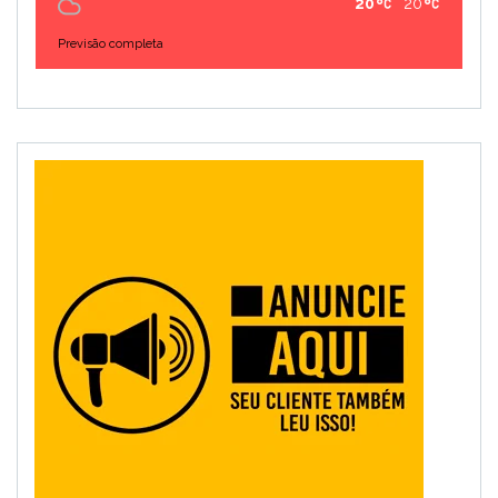
20
20
Previsão completa