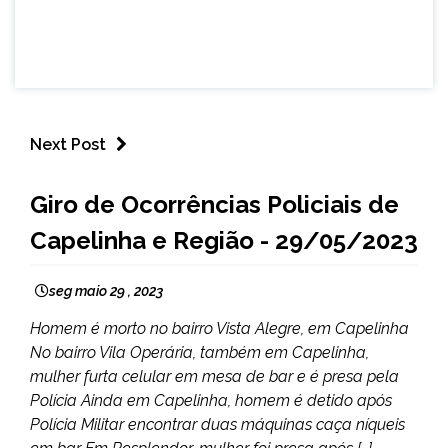
Next Post
CAPELINHA
Giro de Ocorrências Policiais de
MINAS
Capelinha e Região - 29/05/2023
GERAIS
NOTÍCIAS
seg maio 29 , 2023
Homem é morto no bairro Vista Alegre, em Capelinha
No bairro Vila Operária, também em Capelinha,
mulher furta celular em mesa de bar e é presa pela
Polícia Ainda em Capelinha, homem é detido após
Polícia Militar encontrar duas máquinas caça níqueis