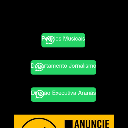
Pedidos Musicais
Departamento Jornalismo
Direção Executiva Aranãs