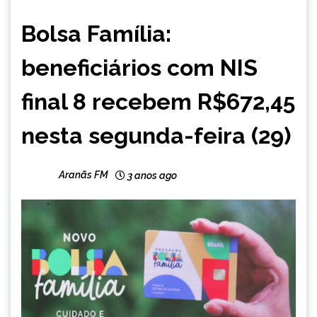
BRASIL
Bolsa Família:
NOTÍCIAS
beneficiários com NIS
final 8 recebem R$672,45
nesta segunda-feira (29)
Aranãs FM
3 anos ago