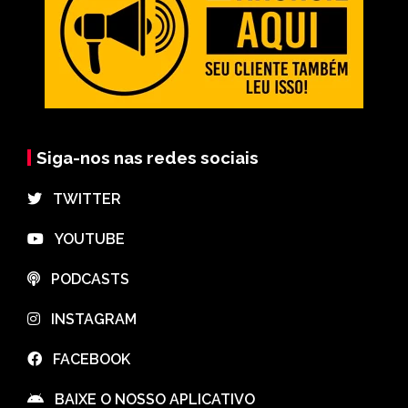
Siga-nos nas redes sociais
⠀TWITTER
⠀YOUTUBE
⠀PODCASTS
⠀INSTAGRAM
⠀FACEBOOK
⠀BAIXE O NOSSO APLICATIVO