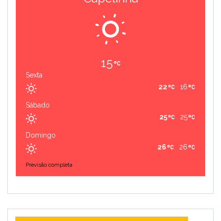
15
Sexta
22
16
Sábado
25
25
Domingo
26
26
Previsão completa