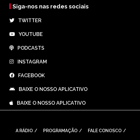
Siga-nos nas redes sociais
⠀TWITTER
⠀YOUTUBE
⠀PODCASTS
⠀INSTAGRAM
⠀FACEBOOK
⠀BAIXE O NOSSO APLICATIVO
⠀BAIXE O NOSSO APLICATIVO
A RÁDIO
PROGRAMAÇÃO
FALE CONOSCO