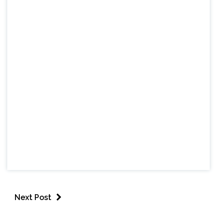
Next Post
BRASIL