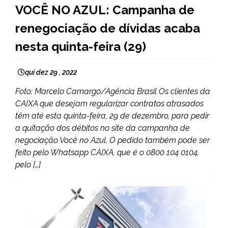
VOCÊ NO AZUL: Campanha de
NOTÍCIAS
renegociação de dívidas acaba
nesta quinta-feira (29)
qui dez 29 , 2022
Foto: Marcelo Camargo/Agência Brasil Os clientes da
CAIXA que desejam regularizar contratos atrasados
têm até esta quinta-feira, 29 de dezembro, para pedir
a quitação dos débitos no site da campanha de
negociação Você no Azul. O pedido também pode ser
feito pelo Whatsapp CAIXA, que é o 0800 104 0104,
pelo […]