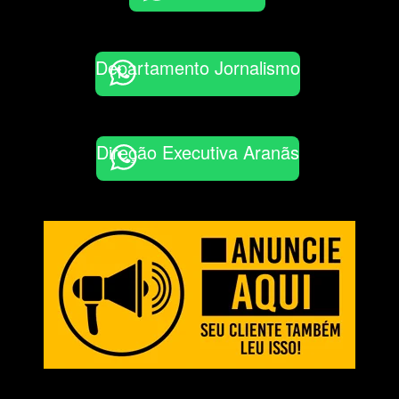
Departamento Jornalismo
Direção Executiva Aranãs