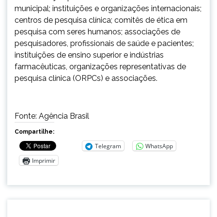
municipal; instituições e organizações internacionais;
centros de pesquisa clínica; comitês de ética em
pesquisa com seres humanos; associações de
pesquisadores, profissionais de saúde e pacientes;
instituições de ensino superior e indústrias
farmacêuticas, organizações representativas de
pesquisa clínica (ORPCs) e associações.
Fonte: Agência Brasil
Compartilhe:
Telegram
WhatsApp
Imprimir