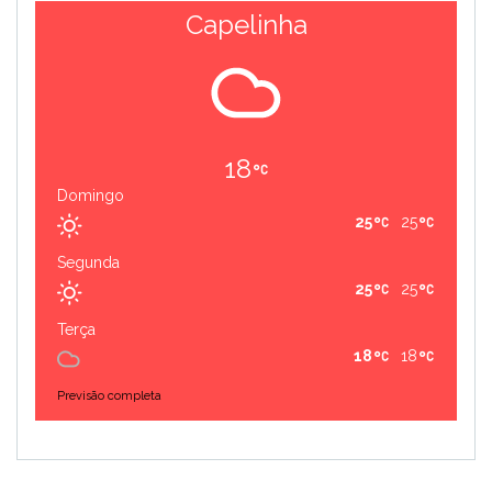
Capelinha
18
Domingo
25
25
Segunda
25
25
Terça
18
18
Previsão completa