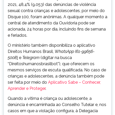
2021, 48,4% (9.053) das denúncias de violência
sexual contra crianças e adolescentes, por meio do
Disque 100, foram anônimas. A qualquer momento a
central de atendimento da Ouvidoria pode ser
acionada, 24 horas por dia, incluindo fins de semana
e feriados.
O ministério também disponibiliza o aplicativo
Direitos Humanos Brasil,
WhatsApp (61-99656-
5008
)
e
Telegram
(digitar na busca
“Direitoshumanosbrasilbot”), que oferecem os
mesmos serviços de escuta qualificada. No caso de
crianças e adolescentes, a denúncia também pode
ser feita por meio do
Aplicativo Sabe – Conhecer,
Aprender e Proteger
.
Quando a vítima é criança ou adolescente, a
denúncia é encaminhada ao Conselho Tutelar e, nos
casos em que a violação configura, à Delegacia