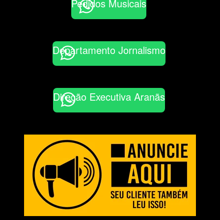
Pedidos Musicais
Departamento Jornalismo
Direção Executiva Aranãs