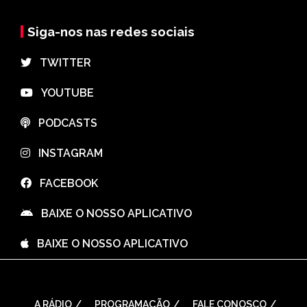
Siga-nos nas redes sociais
⠀TWITTER
⠀YOUTUBE
⠀PODCASTS
⠀INSTAGRAM
⠀FACEBOOK
⠀BAIXE O NOSSO APLICATIVO
⠀BAIXE O NOSSO APLICATIVO
A RÁDIO
PROGRAMAÇÃO
FALE CONOSCO