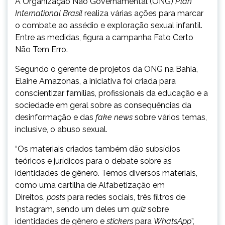
A Organização Não Governamental (ONG)
Plan
International Brasil
realiza várias ações para marcar
o combate ao assédio e exploração sexual infantil.
Entre as medidas, figura a campanha Fato Certo
Não Tem Erro.
Segundo o gerente de projetos da ONG na Bahia,
Elaine Amazonas, a iniciativa foi criada para
conscientizar famílias, profissionais da educação e a
sociedade em geral sobre as consequências da
desinformação e das
fake news
sobre vários temas,
inclusive, o abuso sexual.
“Os materiais criados também dão subsídios
teóricos e jurídicos para o debate sobre as
identidades de gênero. Temos diversos materiais,
como uma cartilha de Alfabetização em
Direitos,
posts
para redes sociais, três filtros de
Instagram, sendo um deles um
quiz
sobre
identidades de gênero e
stickers
para
WhatsApp
”,