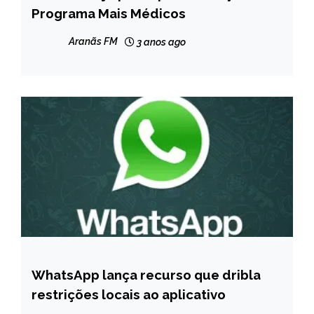
Programa Mais Médicos
NOTÍCIAS
Aranãs FM
3 anos ago
WhatsApp lança recurso que dribla
INTERNACIONAL
restrições locais ao aplicativo
NOTÍCIAS