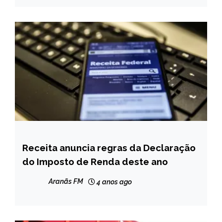
Receita anuncia regras da Declaração
BRASIL
do Imposto de Renda deste ano
NOTÍCIAS
Aranãs FM
4 anos ago