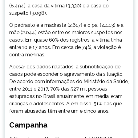
(8.494), a casa da vítima (3.330) e a casa do
suspeito (3.098).
O padrasto e a madrasta (2.617) e o pai (2.443) e a
mãe (2.044) estão entre os maiores suspeitos nos
casos. Em quase 60% dos registros, a vítima tinha
entre 10 e 17 anos. Em cerca de 74%, a violação é
contra meninas.
Apesar dos dados relatados, a subnotificação de
casos pode esconder o agravamento da situação.
De acordo com informações do Ministério da Saúde,
entre 2011 e 2017, 70% das 527 mil pessoas
estupradas no Brasil anualmente, em média, eram
crianças e adolescentes. Além disso, 51% das que
foram abusadas têm entre um e cinco anos.
Campanha