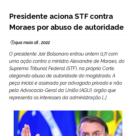
BRASIL
Presidente aciona STF contra
NOTÍCIAS
Moraes por abuso de autoridade
qua maio 18 , 2022
O presidente Jair Bolsonaro entrou ontem (17) com
uma ação contra o ministro Alexandre de Moraes, do
Supremo Tribunal Federal (STF), na própria Corte,
alegando abuso de autoridade do magistrado. A
peça inicial é assinada por advogado privado e não
pela Advocacia-Geral da União (AGU), órgão que
representa os interesses da administração […]