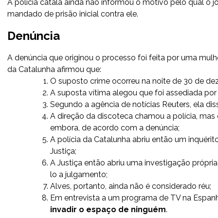
A polícia catalã ainda não informou o motivo pelo qual o 
mandado de prisão inicial contra ele.
Denúncia
A denúncia que originou o processo foi feita por uma mulh
da Catalunha afirmou que:
O suposto crime ocorreu na noite de 30 de d
A suposta vítima alegou que foi assediada por 
Segundo a agência de notícias Reuters, ela dis
A direção da discoteca chamou a polícia, mas q
embora, de acordo com a denúncia;
A polícia da Catalunha abriu então um inquérito
Justiça;
A Justiça então abriu uma investigação própri
lo a julgamento;
Alves, portanto, ainda não é considerado réu;
Em entrevista a um programa de TV na Espan
invadir o espaço de ninguém
.