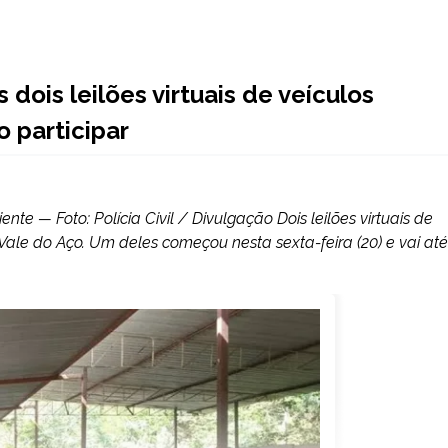
dois leilões virtuais de veículos
o participar
nte — Foto: Polícia Civil / Divulgação Dois leilões virtuais de
o Vale do Aço. Um deles começou nesta sexta-feira (20) e vai até