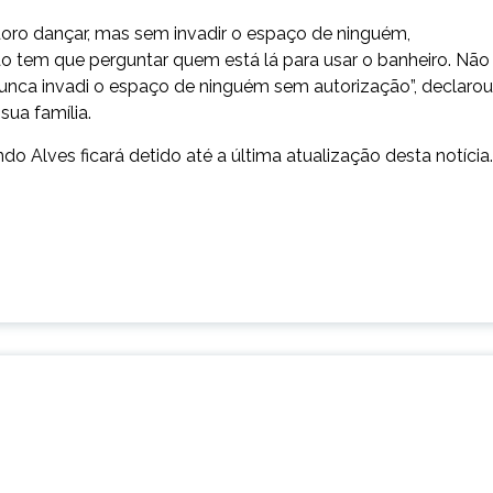
doro dançar, mas sem invadir o espaço de ninguém,
o tem que perguntar quem está lá para usar o banheiro. Não
nunca invadi o espaço de ninguém sem autorização”, declarou
ua família.
o Alves ficará detido até a última atualização desta notícia.