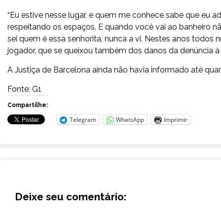
“Eu estive nesse lugar, e quem me conhece sabe que eu a
respeitando os espaços. E quando você vai ao banheiro nã
sei quem é essa senhorita, nunca a vi. Nestes anos todos 
jogador, que se queixou também dos danos da denúncia à s
A Justiça de Barcelona ainda não havia informado até quand
Fonte: G1
Compartilhe:
Telegram
WhatsApp
Imprimir
Deixe seu comentário: