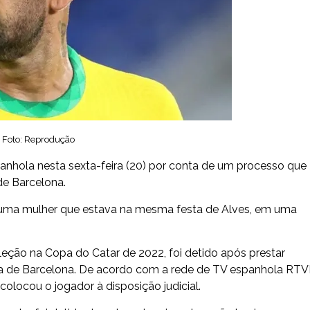
. Foto: Reprodução
espanhola nesta sexta-feira (20) por conta de um processo que
de Barcelona.
por uma mulher que estava na mesma festa de Alves, em uma
eleção na Copa do Catar de 2022,
foi detido após prestar
a de Barcelona
. De acordo com a rede de TV espanhola RTV
colocou o jogador à disposição judicial.