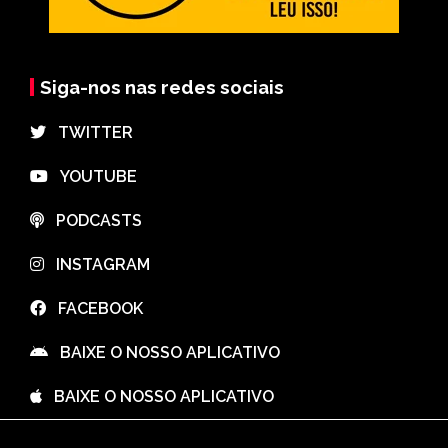
Siga-nos nas redes sociais
⠀TWITTER
⠀YOUTUBE
⠀PODCASTS
⠀INSTAGRAM
⠀FACEBOOK
⠀BAIXE O NOSSO APLICATIVO
⠀BAIXE O NOSSO APLICATIVO