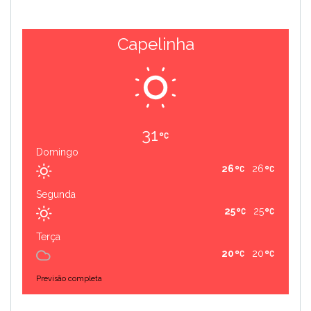
Capelinha
31
Domingo
26
26
Segunda
25
25
Terça
20
20
Previsão completa