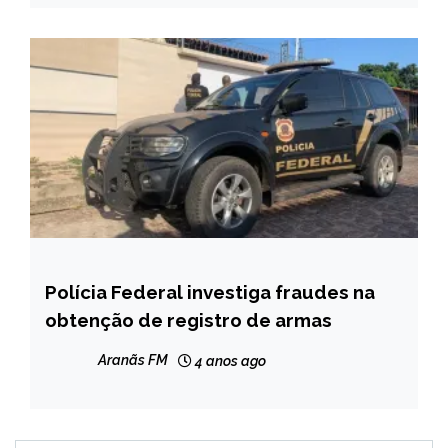
Polícia Federal investiga fraudes na
BRASIL
obtenção de registro de armas
NOTÍCIAS
Aranãs FM
4 anos ago