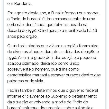
em Rondônia.
Em agosto deste ano, a Funai informou que morreu
o “índio do buraco”, último remanescente de uma
etnia não identificada que foi massacrada na
década de 1990. O indígena era monitorado há 26
anos pelo órgão.
Os índios isolados que viviam na região foram alvo
de diversos ataques durante as décadas de 1980 e
1990. Assim, o grupo do índio, que já era pequeno,
acabou dizimado, deixando como único
sobrevivente o homem, que tinha como
característica marcante escavar buracos dentro das
palhoças onde vivia.
Fachin também determinou que o governo federal
informe oficialmente ao Supremo o detalhamento
da situação envolvendo a morte do “índio do
buraco”, entregue documentos sobre autópsia e