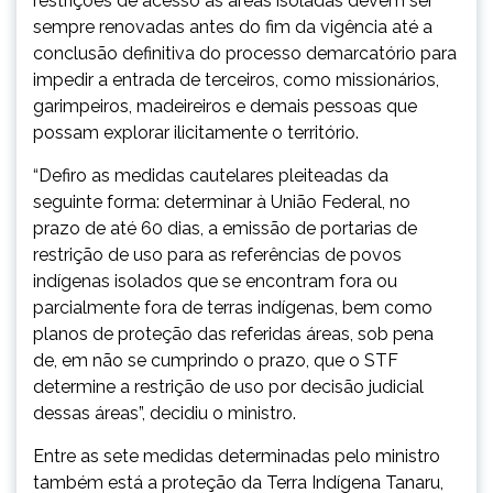
restrições de acesso às áreas isoladas devem ser
sempre renovadas antes do fim da vigência até a
conclusão definitiva do processo demarcatório para
impedir a entrada de terceiros, como missionários,
garimpeiros, madeireiros e demais pessoas que
possam explorar ilicitamente o território.
“Defiro as medidas cautelares pleiteadas da
seguinte forma: determinar à União Federal, no
prazo de até 60 dias, a emissão de portarias de
restrição de uso para as referências de povos
indígenas isolados que se encontram fora ou
parcialmente fora de terras indígenas, bem como
planos de proteção das referidas áreas, sob pena
de, em não se cumprindo o prazo, que o STF
determine a restrição de uso por decisão judicial
dessas áreas”, decidiu o ministro.
Entre as sete medidas determinadas pelo ministro
também está a proteção da Terra Indígena Tanaru,