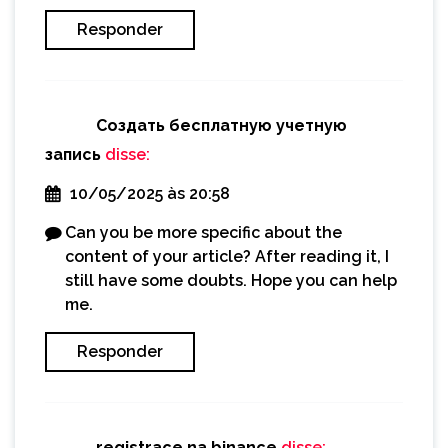
Responder
Создать бесплатную учетную
запись
disse:
10/05/2025 às 20:58
Can you be more specific about the
content of your article? After reading it, I
still have some doubts. Hope you can help
me.
Responder
registrace na binance
disse: