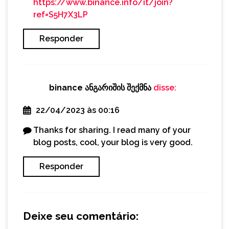
https://www.binance.info/it/join?
ref=S5H7X3LP
Responder
binance ანგარიშის შექმნა
disse:
22/04/2023 às 00:16
Thanks for sharing. I read many of your
blog posts, cool, your blog is very good.
Responder
Deixe seu comentário: