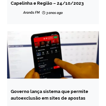
Capelinha e Região – 24/10/2023
MINAS
GERAIS
Aranãs FM
3 anos ago
NOTÍCIAS
Governo lança sistema que permite
BRASIL
autoexclusão em sites de apostas
NOTÍCIAS