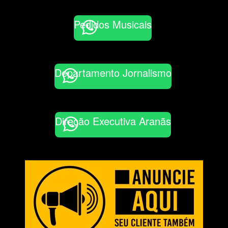
Pedidos Musicais
Departamento Jornalismo
Direção Executiva Aranãs