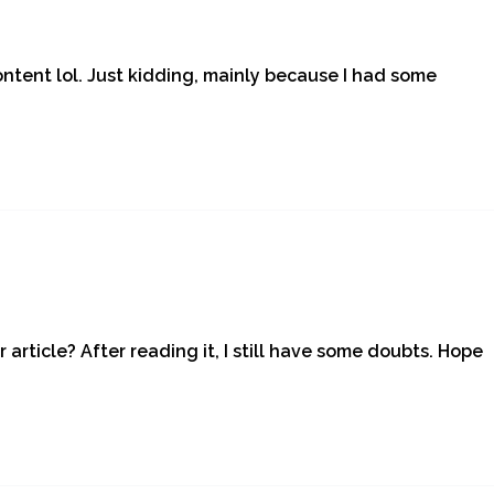
content lol. Just kidding, mainly because I had some
article? After reading it, I still have some doubts. Hope