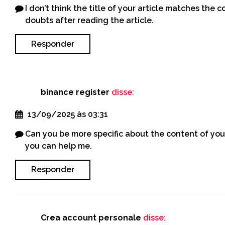
I don’t think the title of your article matches the 
doubts after reading the article.
Responder
binance register
disse:
13/09/2025 às 03:31
Can you be more specific about the content of your 
you can help me.
Responder
Crea account personale
disse: