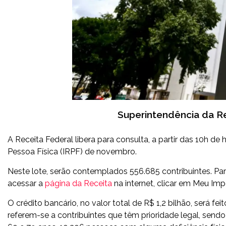
Superintendência da Re
A Receita Federal libera para consulta, a partir das 10h de 
Pessoa Física (IRPF) de novembro.
Neste lote, serão contemplados 556.685 contribuintes. Para
acessar a
página da Receita
na internet, clicar em Meu Imp
O crédito bancário, no valor total de R$ 1,2 bilhão, será f
referem-se a contribuintes que têm prioridade legal, sendo