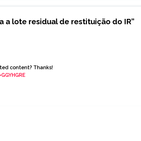
 a lote residual de restituição do IR
”
lated content? Thanks!
ef=GGYHGRE