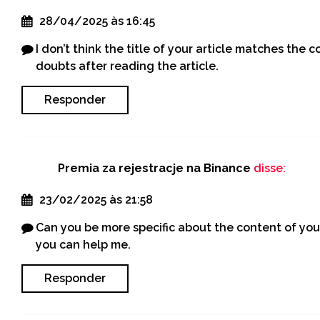
28/04/2025 às 16:45
I don’t think the title of your article matches the 
doubts after reading the article.
Responder
Premia za rejestracje na Binance
disse:
23/02/2025 às 21:58
Can you be more specific about the content of your 
you can help me.
Responder