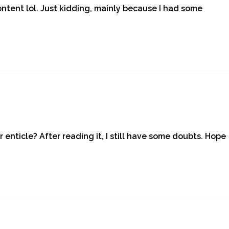
content lol. Just kidding, mainly because I had some
enticle? After reading it, I still have some doubts. Hope