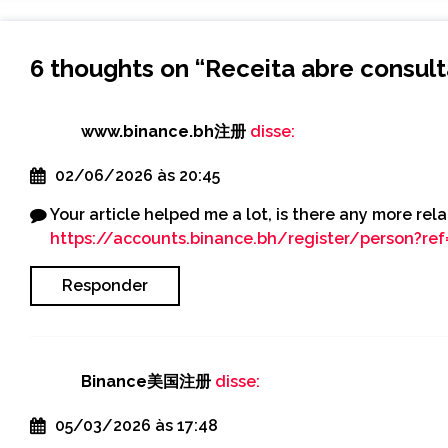
6 thoughts on “
Receita abre consulta
www.binance.bh注册
disse:
02/06/2026 às 20:45
Your article helped me a lot, is there any more re
https://accounts.binance.bh/register/person?r
Responder
Binance美国注册
disse:
05/03/2026 às 17:48