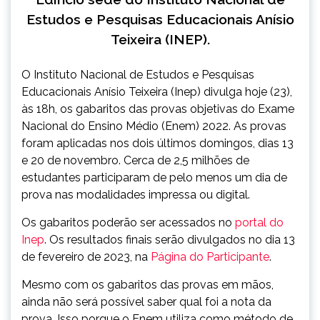
Estudos e Pesquisas Educacionais Anísio
Teixeira (INEP).
O Instituto Nacional de Estudos e Pesquisas
Educacionais Anísio Teixeira (Inep) divulga hoje (23),
às 18h, os gabaritos das provas objetivas do Exame
Nacional do Ensino Médio (Enem) 2022. As provas
foram aplicadas nos dois últimos domingos, dias 13
e 20 de novembro. Cerca de 2,5 milhões de
estudantes participaram de pelo menos um dia de
prova nas modalidades impressa ou digital.
Os gabaritos poderão ser acessados no
portal do
Inep
. Os resultados finais serão divulgados no dia 13
de fevereiro de 2023, na
Página do Participante
.
Mesmo com os gabaritos das provas em mãos,
ainda não será possível saber qual foi a nota da
prova. Isso porque o Enem utiliza como método de