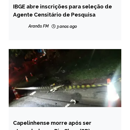
IBGE abre inscrições para seleção de
BRASIL
Agente Censitário de Pesquisa
NOTÍCIAS
Aranãs FM
3 anos ago
Capelinhense morre após ser
CAPELINHA