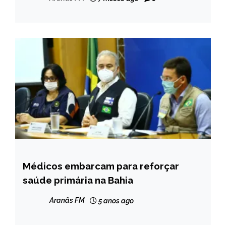
Médicos embarcam para reforçar
BRASIL
saúde primária na Bahia
NOTÍCIAS
Aranãs FM
5 anos ago