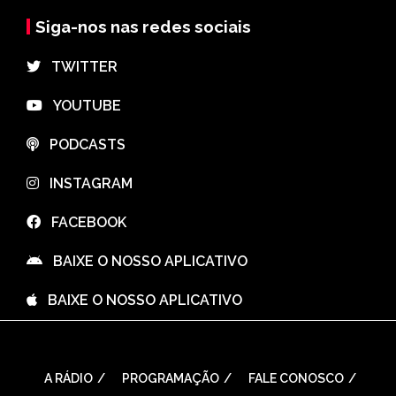
Siga-nos nas redes sociais
⠀TWITTER
⠀YOUTUBE
⠀PODCASTS
⠀INSTAGRAM
⠀FACEBOOK
⠀BAIXE O NOSSO APLICATIVO
⠀BAIXE O NOSSO APLICATIVO
A RÁDIO
PROGRAMAÇÃO
FALE CONOSCO