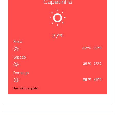
Capelinha
27
Sexta
22
22
Sábado
25
25
Domingo
25
25
Previsão completa