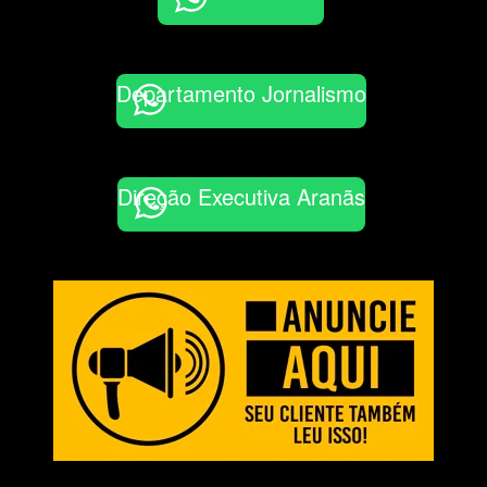
Departamento Jornalismo
Direção Executiva Aranãs