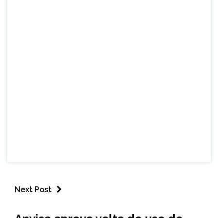
Next Post
BRASIL