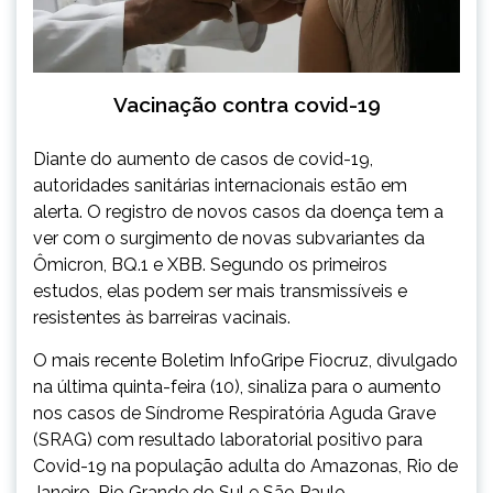
Vacinação contra covid-19
Diante do aumento de casos de covid-19,
autoridades sanitárias internacionais estão em
alerta. O registro de novos casos da doença tem a
ver com o surgimento de novas subvariantes da
Ômicron, BQ.1 e XBB. Segundo os primeiros
estudos, elas podem ser mais transmissíveis e
resistentes às barreiras vacinais.
O mais recente Boletim InfoGripe Fiocruz, divulgado
na última quinta-feira (10), sinaliza para o aumento
nos casos de Síndrome Respiratória Aguda Grave
(SRAG) com resultado laboratorial positivo para
Covid-19 na população adulta do Amazonas, Rio de
Janeiro, Rio Grande do Sul e São Paulo.