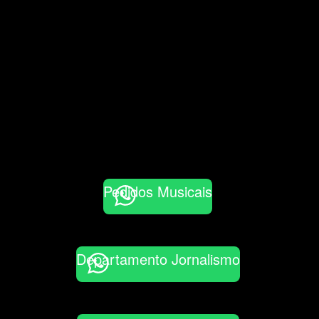
Pedidos Musicais
Departamento Jornalismo