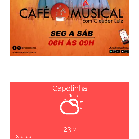
Capelinha
23
Sábado