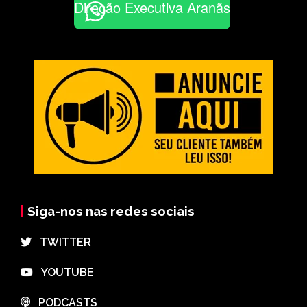
Direção Executiva Aranãs
Siga-nos nas redes sociais
⠀TWITTER
⠀YOUTUBE
⠀PODCASTS