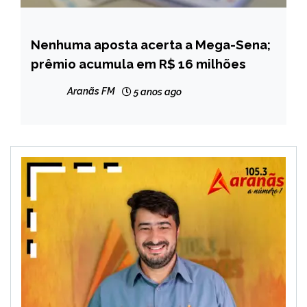
Nenhuma aposta acerta a Mega-Sena;
BRASIL
prêmio acumula em R$ 16 milhões
NOTÍCIAS
Aranãs FM
5 anos ago