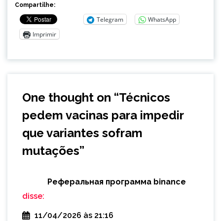
Compartilhe:
Telegram
WhatsApp
Imprimir
One thought on “
Técnicos
pedem vacinas para impedir
que variantes sofram
mutações
”
Реферальная программа binance
disse:
11/04/2026 às 21:16