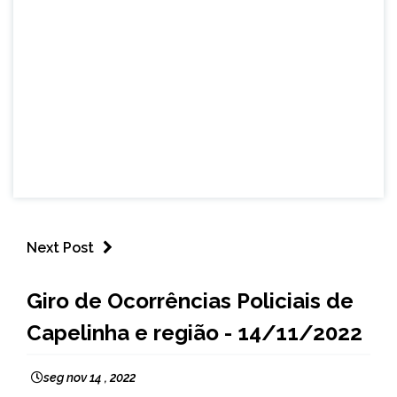
Next Post
CAPELINHA
Giro de Ocorrências Policiais de
NOTÍCIAS
Capelinha e região - 14/11/2022
seg nov 14 , 2022