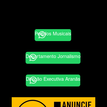
Pedidos Musicais
Departamento Jornalismo
Direção Executiva Aranãs