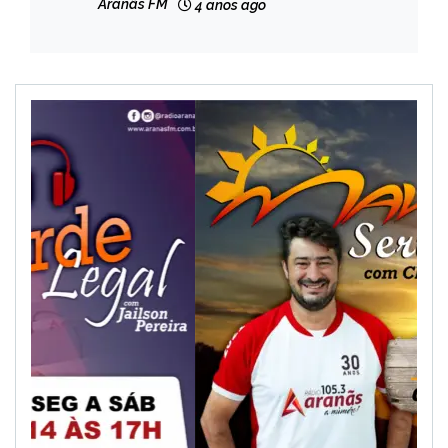
Aranãs FM
4 anos ago