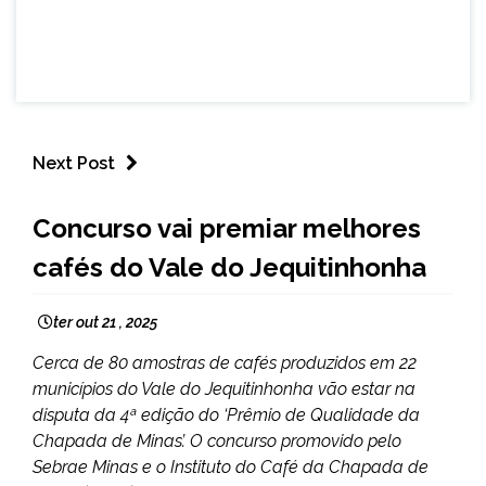
Next Post
CAPELINHA
Concurso vai premiar melhores
NOTÍCIAS
cafés do Vale do Jequitinhonha
ter out 21 , 2025
Cerca de 80 amostras de cafés produzidos em 22
municípios do Vale do Jequitinhonha vão estar na
disputa da 4ª edição do ‘Prêmio de Qualidade da
Chapada de Minas’. O concurso promovido pelo
Sebrae Minas e o Instituto do Café da Chapada de