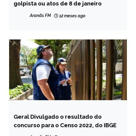
golpista ou atos de 8 de janeiro
NOTÍCIAS
Aranãs FM
12 meses ago
Geral Divulgado o resultado do
BRASIL
concurso para o Censo 2022, do IBGE
NOTÍCIAS