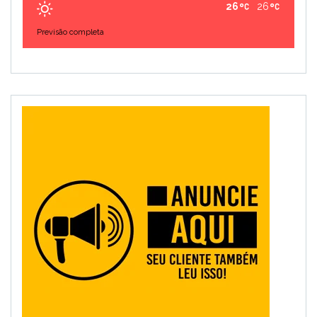
26
26
Previsão completa