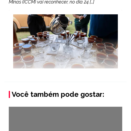
Minas (ICCM) vai reconhecer, no dia 24 […]
Você também pode gostar: