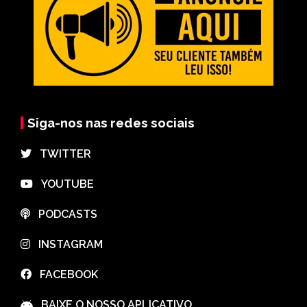
Siga-nos nas redes sociais
⠀TWITTER
⠀YOUTUBE
⠀PODCASTS
⠀INSTAGRAM
⠀FACEBOOK
⠀BAIXE O NOSSO APLICATIVO