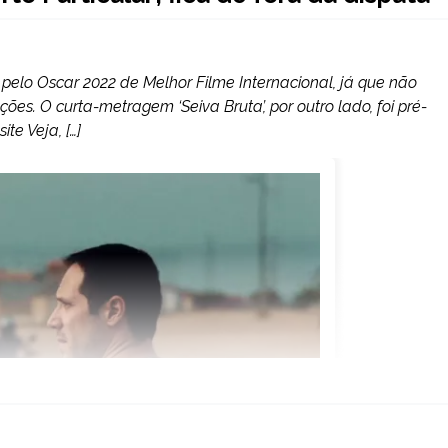
ta pelo Oscar 2022 de Melhor Filme Internacional, já que não
ões. O curta-metragem ‘Seiva Bruta’, por outro lado, foi pré-
ite Veja, […]