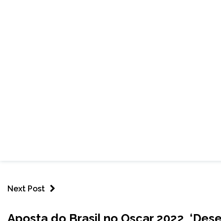
Next Post
ENTRETENIMENTO
Aposta do Brasil no Oscar 2022, ‘Deser