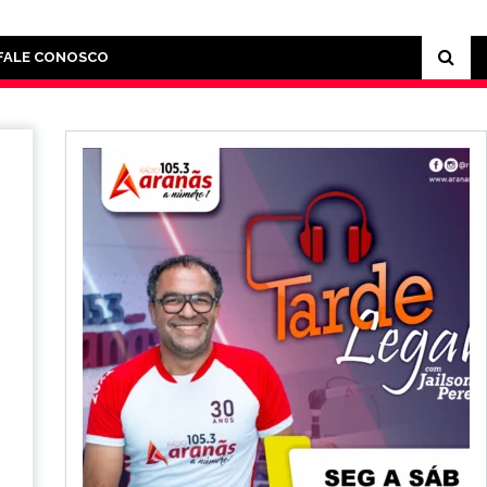
FALE CONOSCO
m