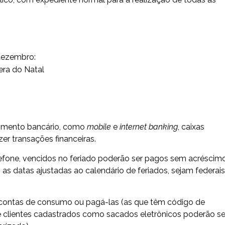
 dezembro:
dimento bancário, como
mobile
e
internet banking
, caixas
er transações financeiras.
efone, vencidos no feriado poderão ser pagos sem acréscim
 as datas ajustadas ao calendário de feriados, sejam federais
ontas de consumo ou pagá-las (as que têm código de
de clientes cadastrados como sacados eletrônicos poderão se