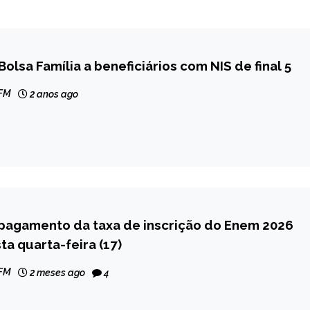
Bolsa Família a beneficiários com NIS de final 5
 FM
2 anos ago
 pagamento da taxa de inscrição do Enem 2026
ta quarta-feira (17)
 FM
2 meses ago
4