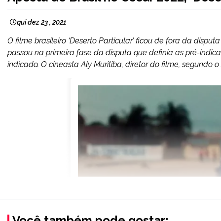
qui dez 23 , 2021
O filme brasileiro ‘Deserto Particular’ ficou de fora da dispu
passou na primeira fase da disputa que definia as pré-indicaç
indicado. O cineasta Aly Muritiba, diretor do filme, segundo o s
Você também pode gostar: