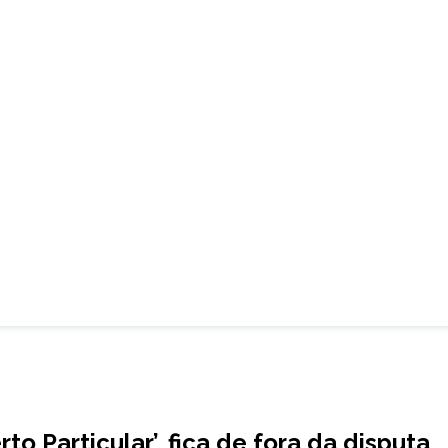
to Particular’, fica de fora da disputa