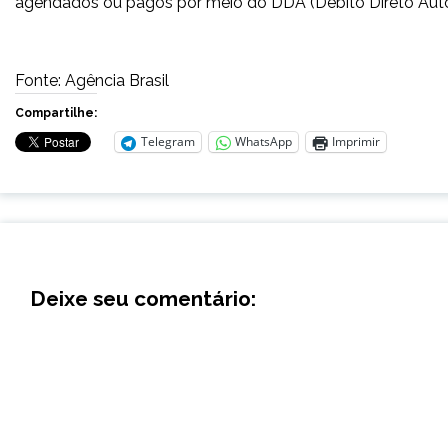
agendados ou pagos por meio do DDA (Débito Direto Auto
Fonte: Agência Brasil
Compartilhe:
Telegram
WhatsApp
Imprimir
Deixe seu comentário: