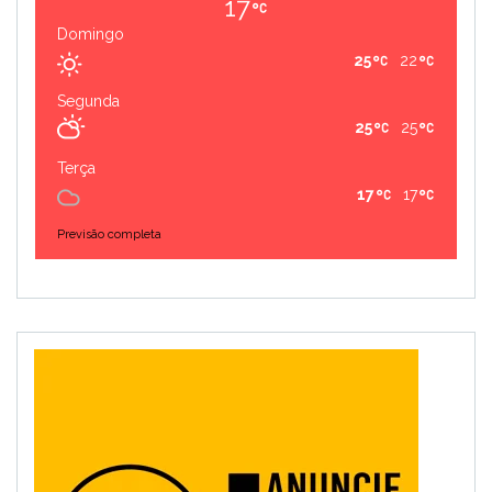
17
Domingo
25
22
Segunda
25
25
Terça
17
17
Previsão completa