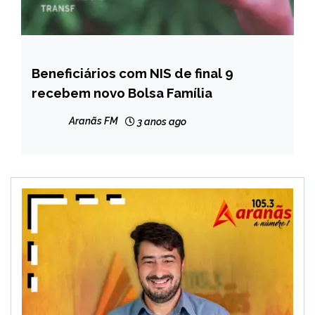
Beneficiários com NIS de final 9
BRASIL
recebem novo Bolsa Família
NOTÍCIAS
Aranãs FM
3 anos ago