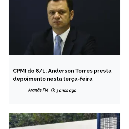
CPMI do 8/1: Anderson Torres presta
BRASIL
depoimento nesta terça-feira
Aranãs FM
3 anos ago