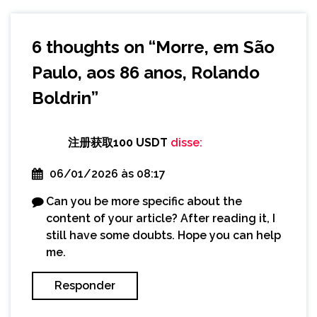
6 thoughts on “
Morre, em São
Paulo, aos 86 anos, Rolando
Boldrin
”
注册获取100 USDT
disse:
06/01/2026 às 08:17
Can you be more specific about the
content of your article? After reading it, I
still have some doubts. Hope you can help
me.
Responder