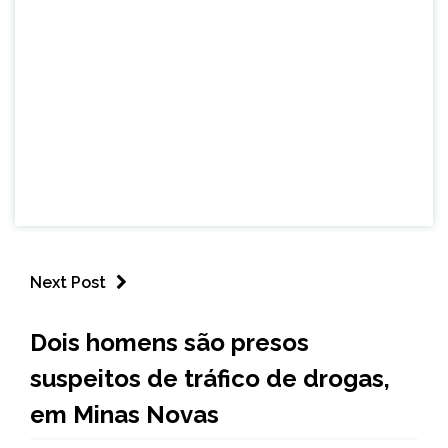
Next Post
CAPELINHA
Dois homens são presos
NOTÍCIAS
suspeitos de tráfico de drogas,
em Minas Novas