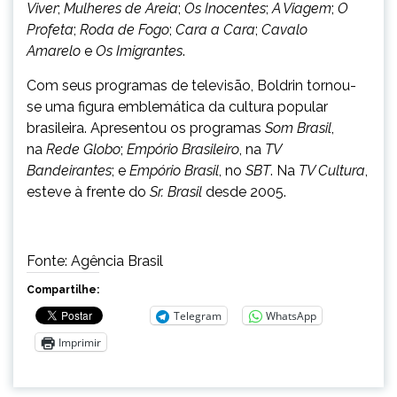
Viver
;
Mulheres de Areia
;
Os Inocentes
;
A Viagem
;
O
Profeta
;
Roda de Fogo
;
Cara a Cara
;
Cavalo
Amarelo
e
Os Imigrantes
.
Com seus programas de televisão, Boldrin tornou-
se uma figura emblemática da cultura popular
brasileira. Apresentou os programas
Som Brasil
,
na
Rede Globo
;
Empório Brasileiro
, na
TV
Bandeirantes
; e
Empório Brasil
, no
SBT
. Na
TV Cultura
,
esteve à frente do
Sr. Brasil
desde 2005.
Fonte: Agência Brasil
Compartilhe:
Telegram
WhatsApp
Imprimir