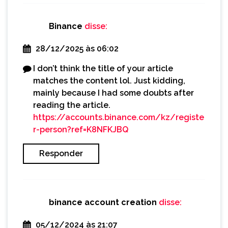
Binance
disse:
28/12/2025 às 06:02
I don’t think the title of your article
matches the content lol. Just kidding,
mainly because I had some doubts after
reading the article.
https://accounts.binance.com/kz/registe
r-person?ref=K8NFKJBQ
Responder
binance account creation
disse:
05/12/2024 às 21:07