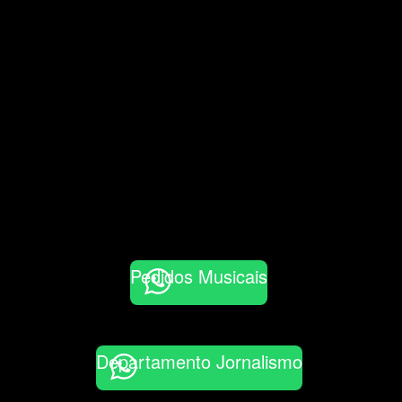
Pedidos Musicais
Departamento Jornalismo