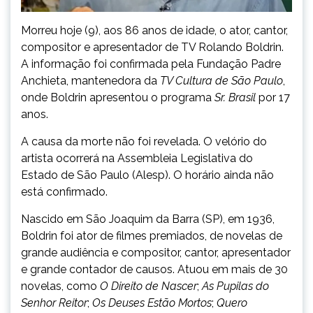
Morreu hoje (9), aos 86 anos de idade, o ator, cantor,
compositor e apresentador de TV Rolando Boldrin.
A informação foi confirmada pela Fundação Padre
Anchieta, mantenedora da
TV Cultura de São Paulo
,
onde Boldrin apresentou o programa
Sr. Brasil
por 17
anos.
A causa da morte não foi revelada. O velório do
artista ocorrerá na Assembleia Legislativa do
Estado de São Paulo (Alesp). O horário ainda não
está confirmado.
Nascido em São Joaquim da Barra (SP), em 1936,
Boldrin foi ator de filmes premiados, de novelas de
grande audiência e compositor, cantor, apresentador
e grande contador de causos. Atuou em mais de 30
novelas, como
O Direito de Nascer
;
As Pupilas do
Senhor Reitor
;
Os Deuses Estão Mortos
;
Quero