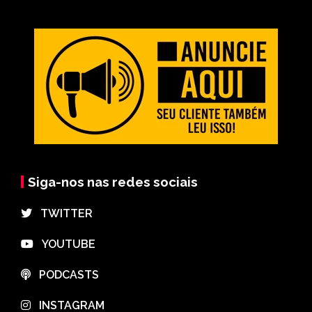
Siga-nos nas redes sociais
⠀TWITTER
⠀YOUTUBE
⠀PODCASTS
⠀INSTAGRAM