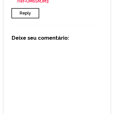
?ref=UM6SMJM3
Reply
Deixe seu comentário: