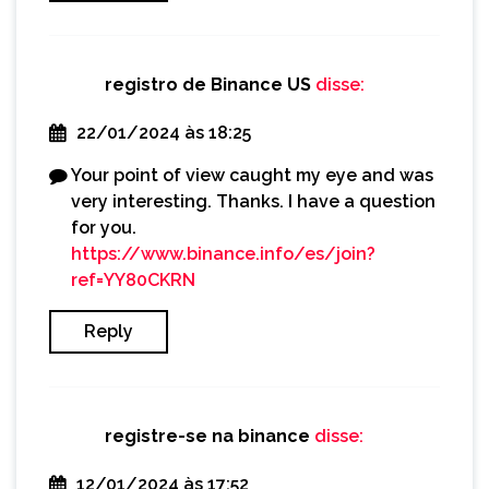
registro de Binance US
disse:
22/01/2024 às 18:25
Your point of view caught my eye and was
very interesting. Thanks. I have a question
for you.
https://www.binance.info/es/join?
ref=YY80CKRN
Reply
registre-se na binance
disse:
12/01/2024 às 17:52