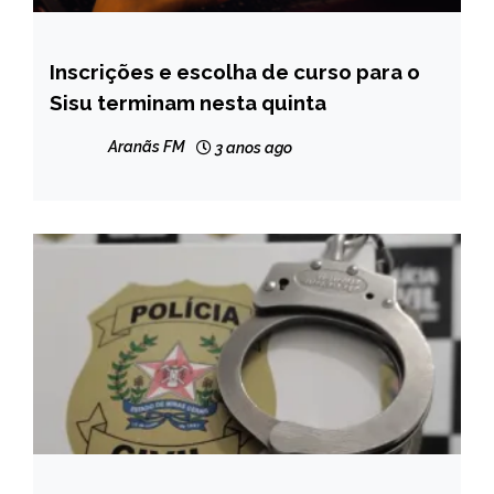
Inscrições e escolha de curso para o
BRASIL
Sisu terminam nesta quinta
NOTÍCIAS
Aranãs FM
3 anos ago