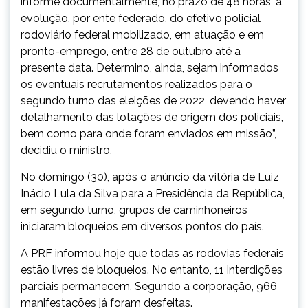
informe documentalmente, no prazo de 48 horas, a
evolução, por ente federado, do efetivo policial
rodoviário federal mobilizado, em atuação e em
pronto-emprego, entre 28 de outubro até a
presente data. Determino, ainda, sejam informados
os eventuais recrutamentos realizados para o
segundo turno das eleições de 2022, devendo haver
detalhamento das lotações de origem dos policiais,
bem como para onde foram enviados em missão”,
decidiu o ministro.
No domingo (30), após o anúncio da vitória de Luiz
Inácio Lula da Silva para a Presidência da República,
em segundo turno, grupos de caminhoneiros
iniciaram bloqueios em diversos pontos do país.
A PRF informou hoje que todas as rodovias federais
estão livres de bloqueios. No entanto, 11 interdições
parciais permanecem. Segundo a corporação, 966
manifestações já foram desfeitas.