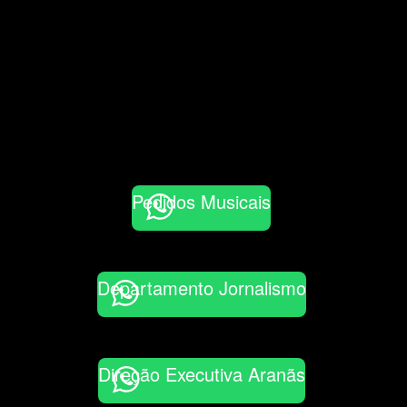
Pedidos Musicais
Departamento Jornalismo
Direção Executiva Aranãs