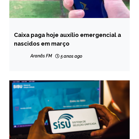
Caixa paga hoje auxílio emergencial a
NOTÍCIAS
nascidos em março
Aranãs FM
5 anos ago