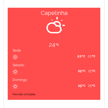
Capelinha
24
Sexta
22
22
Sábado
25
25
Domingo
25
25
Previsão completa