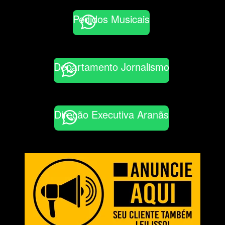
Pedidos Musicais
Departamento Jornalismo
Direção Executiva Aranãs