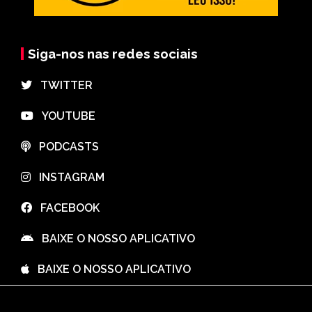
Siga-nos nas redes sociais
⠀TWITTER
⠀YOUTUBE
⠀PODCASTS
⠀INSTAGRAM
⠀FACEBOOK
⠀BAIXE O NOSSO APLICATIVO
⠀BAIXE O NOSSO APLICATIVO