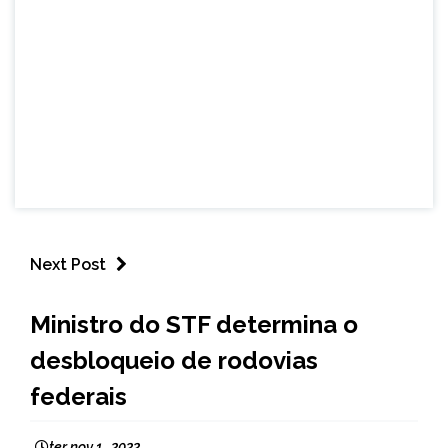
Next Post
BRASIL
Ministro do STF determina o
CAPELINHA
desbloqueio de rodovias
NOTÍCIAS
federais
ter nov 1 , 2022