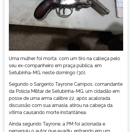
Uma mulher foi morta com um tiro na cabeça pelo
seu ex-companheiro em praça pública, em
Setubinha-MG, neste domingo (30).
Segundo o Sargento Tayrone Campos, comandante
da Polícia Militar de Setubinha-MG, um cidadão em
posse de uma arma calibre 22, após acalorada
discussão com sua amasia, atirou na cabeça da
vítima causando morte instantânea.
Ainda segundo Tayrone, a PM foi acionada e
perseguiu o autor que evadiu, entrando em um