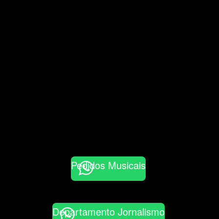
Pedidos Musicais
Departamento Jornalismo