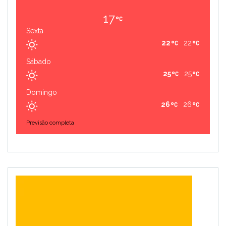
17
Sexta
22
22
Sábado
25
25
Domingo
26
26
Previsão completa