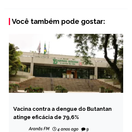
Você também pode gostar:
Vacina contra a dengue do Butantan
BRASIL
atinge eficácia de 79,6%
NOTÍCIAS
Aranãs FM
4 anos ago
9