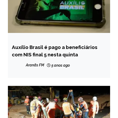
Auxílio Brasil é pago a beneficiários
BRASIL
com NIS final 5 nesta quinta
NOTÍCIAS
Aranãs FM
5 anos ago