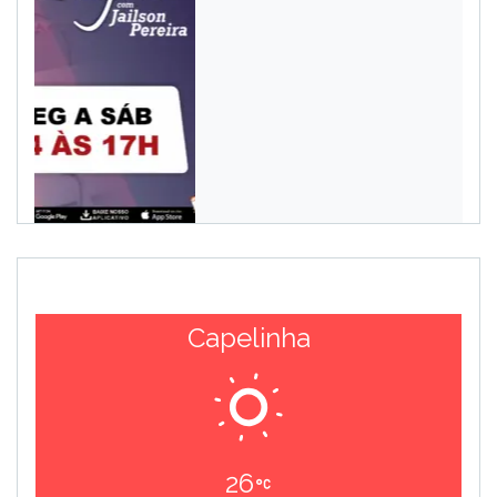
Capelinha
26