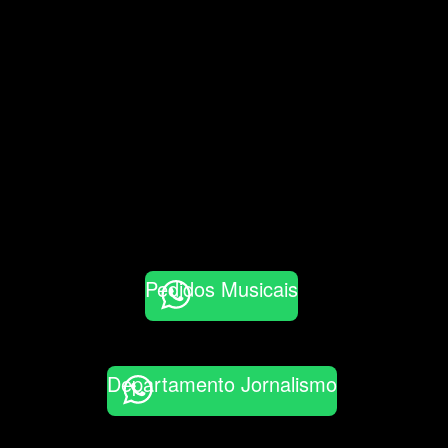
Pedidos Musicais
Departamento Jornalismo