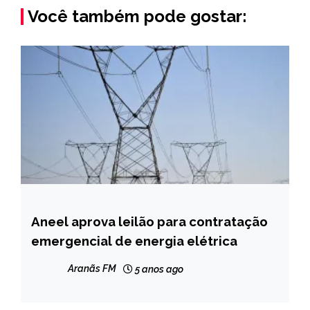
Você também pode gostar:
Aneel aprova leilão para contratação
BRASIL
emergencial de energia elétrica
NOTÍCIAS
Aranãs FM
5 anos ago