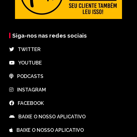
Siga-nos nas redes sociais
⠀TWITTER
⠀YOUTUBE
⠀PODCASTS
⠀INSTAGRAM
⠀FACEBOOK
⠀BAIXE O NOSSO APLICATIVO
⠀BAIXE O NOSSO APLICATIVO