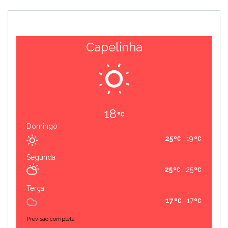
Capelinha
18
Domingo
25
19
Segunda
25
25
Terça
17
17
Previsão completa