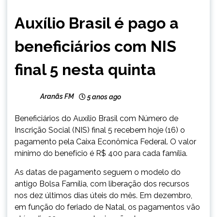
BRASIL
Auxílio Brasil é pago a
NOTÍCIAS
beneficiários com NIS
final 5 nesta quinta
Aranãs FM
5 anos ago
Beneficiários do Auxílio Brasil com Número de
Inscrição Social (NIS) final 5 recebem hoje (16) o
pagamento pela Caixa Econômica Federal. O valor
mínimo do benefício é R$ 400 para cada família.
As datas de pagamento seguem o modelo do
antigo Bolsa Família, com liberação dos recursos
nos dez últimos dias úteis do mês. Em dezembro,
em função do feriado de Natal, os pagamentos vão