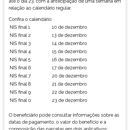
até o dia 23, com a antecipação de uma semana em
relação ao calendário regular.
Confira o calendário:
NIS final 1
10 de dezembro
NIS final 2
13 de dezembro
NIS final 3
14 de dezembro
NIS final 4
15 de dezembro
NIS final 5
16 de dezembro
NIS final 6
17 de dezembro
NIS final 7
20 de dezembro
NIS final 8
21 de dezembro
NIS final 9
22 de dezembro
NIS final 0
23 de dezembro
O beneficiário pode consultar informações sobre as
datas de pagamento, o valor do benefício e a
composição das parcelas em dois aplicativos: