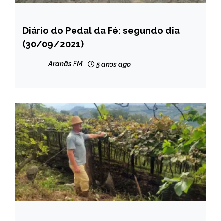
Diário do Pedal da Fé: segundo dia
CAPELINHA
(30/09/2021)
NOTÍCIAS
Aranãs FM
5 anos ago