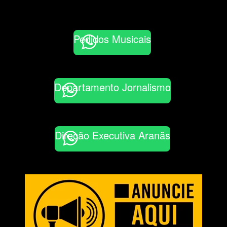
Pedidos Musicais
Departamento Jornalismo
Direção Executiva Aranãs