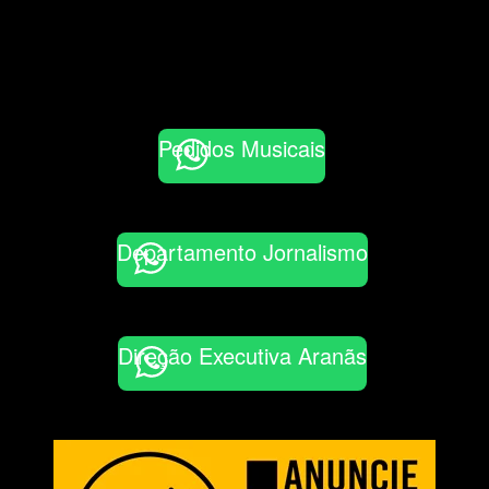
Pedidos Musicais
Departamento Jornalismo
Direção Executiva Aranãs