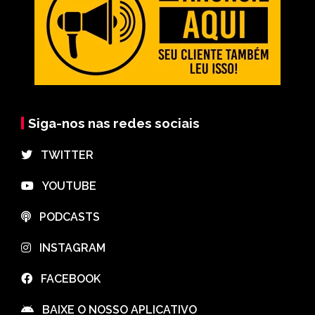
Siga-nos nas redes sociais
⠀TWITTER
⠀YOUTUBE
⠀PODCASTS
⠀INSTAGRAM
⠀FACEBOOK
⠀BAIXE O NOSSO APLICATIVO