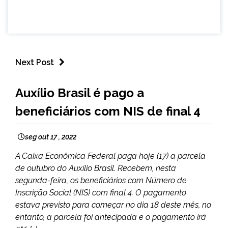
Next Post
BRASIL
Auxílio Brasil é pago a
NOTÍCIAS
beneficiários com NIS de final 4
seg out 17 , 2022
A Caixa Econômica Federal paga hoje (17) a parcela
de outubro do Auxílio Brasil. Recebem, nesta
segunda-feira, os beneficiários com Número de
Inscrição Social (NIS) com final 4. O pagamento
estava previsto para começar no dia 18 deste mês, no
entanto, a parcela foi antecipada e o pagamento irá