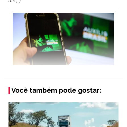
até […]
Você também pode gostar: