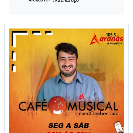
Aranãs FM
2 anos ago