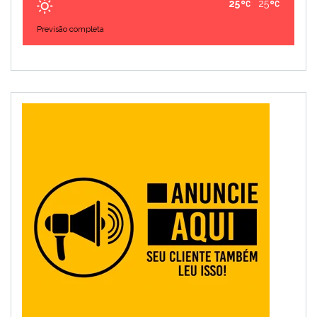
25
25
Previsão completa