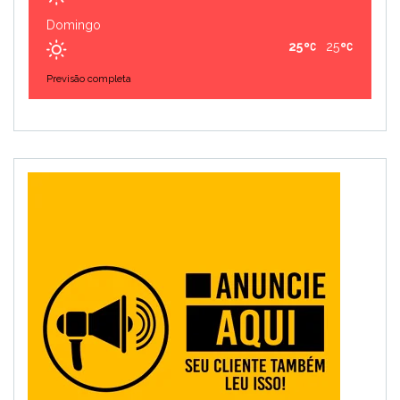
Domingo
25
25
Previsão completa