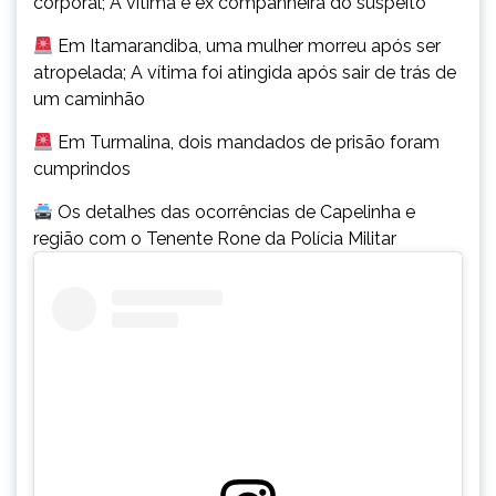
corporal; A vítima é ex companheira do suspeito
Em Itamarandiba, uma mulher morreu após ser
atropelada; A vítima foi atingida após sair de trás de
um caminhão
Em Turmalina, dois mandados de prisão foram
cumprindos
Os detalhes das ocorrências de Capelinha e
região com o Tenente Rone da Polícia Militar