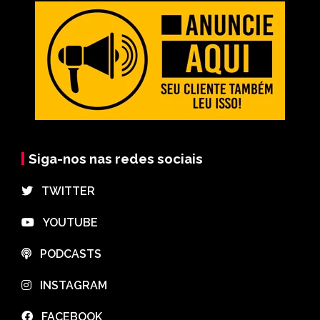
Siga-nos nas redes sociais
⠀TWITTER
⠀YOUTUBE
⠀PODCASTS
⠀INSTAGRAM
⠀FACEBOOK