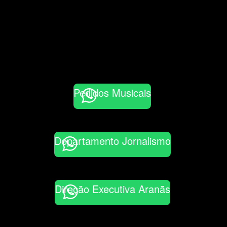
Pedidos Musicais
Departamento Jornalismo
Direção Executiva Aranãs