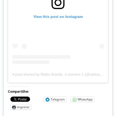
View this post on Instagram
A post shared by Rádio Aranãs, a número 1 (@radioaranas)
Compartilhe:
Telegram
WhatsApp
Imprimir