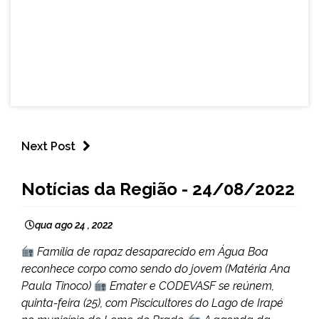
Next Post
CAPELINHA
Notícias da Região - 24/08/2022
NOTÍCIAS
qua ago 24 , 2022
Família de rapaz desaparecido em Água Boa
reconhece corpo como sendo do jovem (Matéria Ana
Paula Tinoco)
Emater e CODEVASF se reúnem,
quinta-feira (25), com Piscicultores do Lago de Irapé