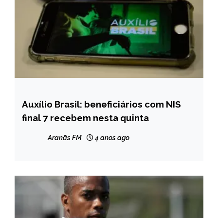
Auxílio Brasil: beneficiários com NIS
BRASIL
final 7 recebem nesta quinta
NOTÍCIAS
Aranãs FM
4 anos ago