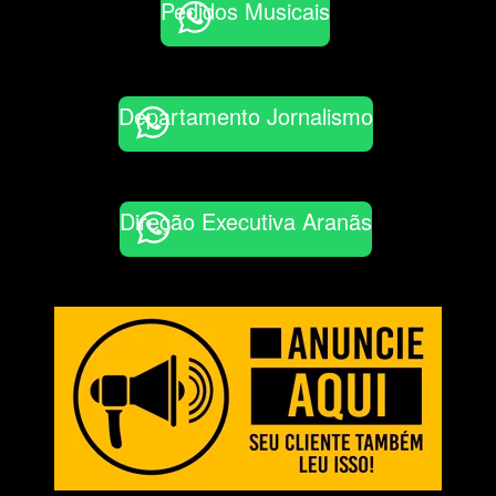
Pedidos Musicais
Departamento Jornalismo
Direção Executiva Aranãs