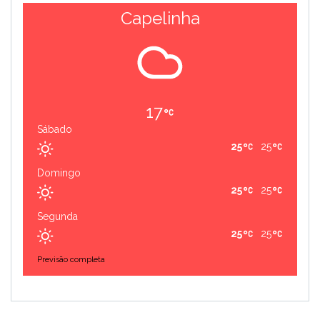
Capelinha
17
Sábado
25
25
Domingo
25
25
Segunda
25
25
Previsão completa