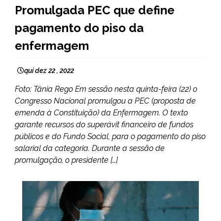
BRASIL
Promulgada PEC que define
NOTÍCIAS
pagamento do piso da
enfermagem
qui dez 22 , 2022
Foto: Tânia Rego Em sessão nesta quinta-feira (22) o
Congresso Nacional promulgou a PEC (proposta de
emenda à Constituição) da Enfermagem. O texto
garante recursos do superávit financeiro de fundos
públicos e do Fundo Social, para o pagamento do piso
salarial da categoria. Durante a sessão de
promulgação, o presidente […]