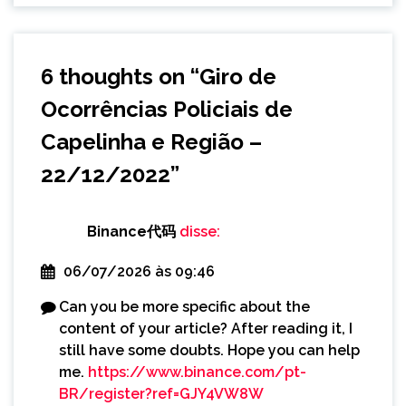
6 thoughts on “
Giro de
Ocorrências Policiais de
Capelinha e Região –
22/12/2022
”
Binance代码
disse:
06/07/2026 às 09:46
Can you be more specific about the
content of your article? After reading it, I
still have some doubts. Hope you can help
me.
https://www.binance.com/pt-
BR/register?ref=GJY4VW8W