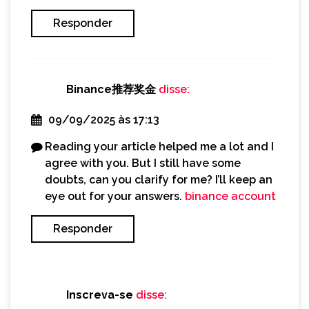
Responder
Binance推荐奖金
disse:
09/09/2025 às 17:13
Reading your article helped me a lot and I
agree with you. But I still have some
doubts, can you clarify for me? I’ll keep an
eye out for your answers.
binance account
Responder
Inscreva-se
disse: