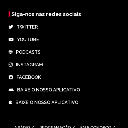
Siga-nos nas redes sociais
⠀TWITTER
⠀YOUTUBE
⠀PODCASTS
⠀INSTAGRAM
⠀FACEBOOK
⠀BAIXE O NOSSO APLICATIVO
⠀BAIXE O NOSSO APLICATIVO
A RÁDIO
PROGRAMAÇÃO
FALE CONOSCO