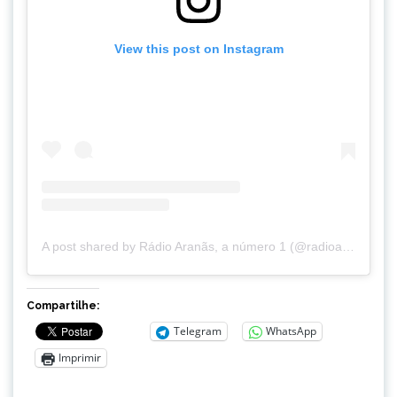
View this post on Instagram
A post shared by Rádio Aranãs, a número 1 (@radioaranas)
Compartilhe:
Telegram
WhatsApp
Imprimir