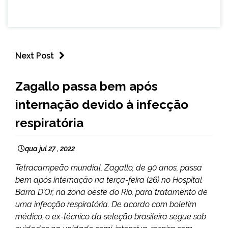
Next Post
BRASIL
Zagallo passa bem após
NOTÍCIAS
internação devido à infecção
respiratória
qua jul 27 , 2022
Tetracampeão mundial, Zagallo, de 90 anos, passa
bem após internação na terça-feira (26) no Hospital
Barra D’Or, na zona oeste do Rio, para tratamento de
uma infecção respiratória. De acordo com boletim
médico, o ex-técnico da seleção brasileira segue sob