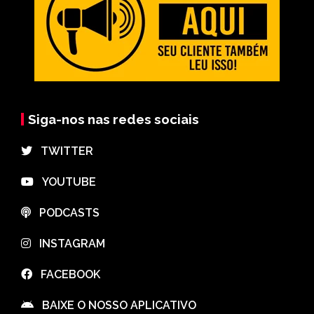
Siga-nos nas redes sociais
⠀TWITTER
⠀YOUTUBE
⠀PODCASTS
⠀INSTAGRAM
⠀FACEBOOK
⠀BAIXE O NOSSO APLICATIVO