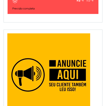
25
25
Previsão completa