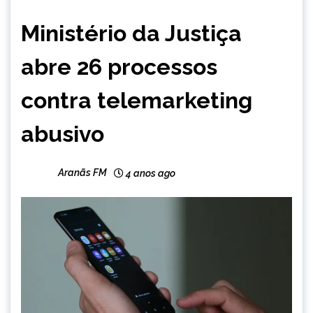
BRASIL
Ministério da Justiça
NOTÍCIAS
abre 26 processos
contra telemarketing
abusivo
Aranãs FM
4 anos ago