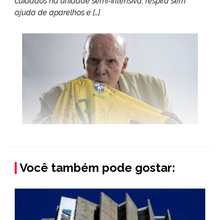
cuidados na unidade semi-intensiva, respira sem
ajuda de aparelhos e […]
Você também pode gostar: