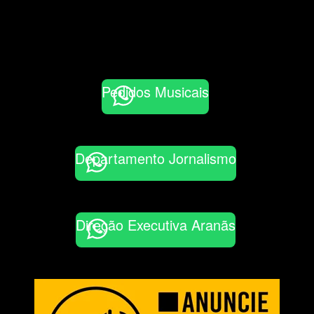
Pedidos Musicais
Departamento Jornalismo
Direção Executiva Aranãs