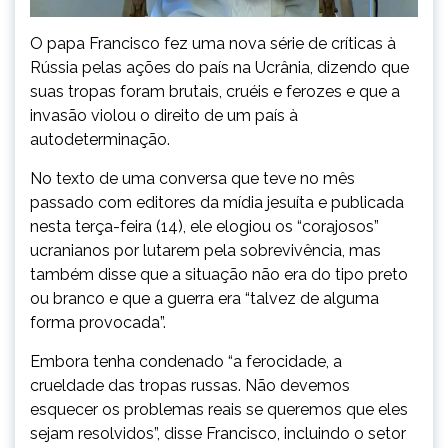
O papa Francisco fez uma nova série de críticas à
Rússia pelas ações do país na Ucrânia, dizendo que
suas tropas foram brutais, cruéis e ferozes e que a
invasão violou o direito de um país à
autodeterminação.
No texto de uma conversa que teve no mês
passado com editores da mídia jesuíta e publicada
nesta terça-feira (14), ele elogiou os “corajosos”
ucranianos por lutarem pela sobrevivência, mas
também disse que a situação não era do tipo preto
ou branco e que a guerra era “talvez de alguma
forma provocada”.
Embora tenha condenado “a ferocidade, a
crueldade das tropas russas. Não devemos
esquecer os problemas reais se queremos que eles
sejam resolvidos”, disse Francisco, incluindo o setor