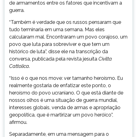
de armamentos entre os fatores que incentivam a
guerra.
“Também é verdade que os russos pensaram que
tudo terminaria em uma semana. Mas eles
calcularam mal. Encontraram um povo corajoso, um
povo que luta para sobreviver e que tem um
histórico de luta”, disse ele na transcrição da
conversa, publicada pela revista jesuíta
Civilta
Cattolica
.
“Isso é o que nos move: ver tamanho heroísmo. Eu
realmente gostaria de enfatizar este ponto, o
heroísmo do povo ucraniano. O que está diante de
nossos olhos é uma situação de guerra mundial,
interesses globais, venda de armas e apropriação
geopolítica, que é martirizar um povo heróico”,
afirmou.
Separadamente, em uma mensagem para o