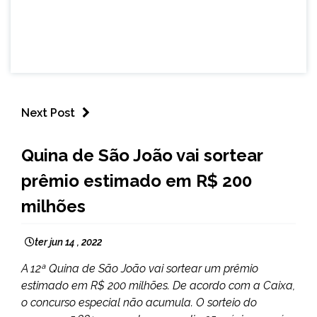
Next Post
BRASIL
Quina de São João vai sortear
NOTÍCIAS
prêmio estimado em R$ 200
milhões
ter jun 14 , 2022
A 12ª Quina de São João vai sortear um prêmio
estimado em R$ 200 milhões. De acordo com a Caixa,
o concurso especial não acumula. O sorteio do