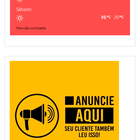
Sábado
25
25
Previsão completa