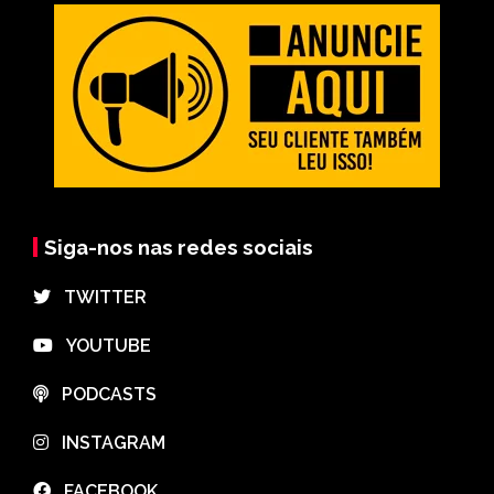
Siga-nos nas redes sociais
⠀TWITTER
⠀YOUTUBE
⠀PODCASTS
⠀INSTAGRAM
⠀FACEBOOK