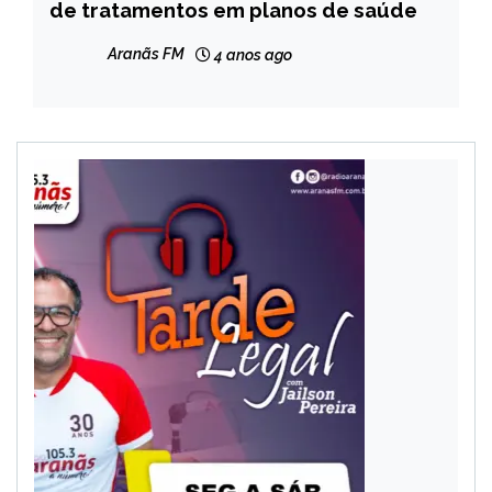
de tratamentos em planos de saúde
NOTÍCIAS
Aranãs FM
4 anos ago