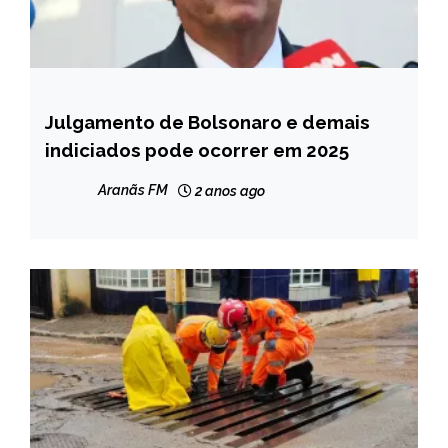
Julgamento de Bolsonaro e demais
BRASIL
indiciados pode ocorrer em 2025
NOTÍCIAS
Aranãs FM
2 anos ago