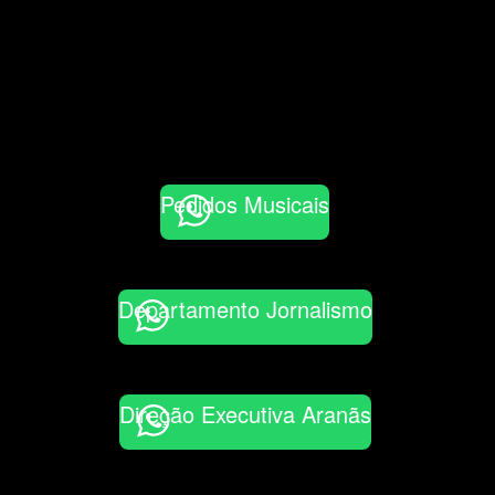
Pedidos Musicais
Departamento Jornalismo
Direção Executiva Aranãs