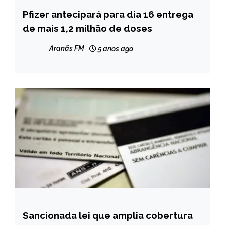
Pfizer antecipará para dia 16 entrega
BRASIL
de mais 1,2 milhão de doses
NOTÍCIAS
Aranãs FM
5 anos ago
Sancionada lei que amplia cobertura
BRASIL