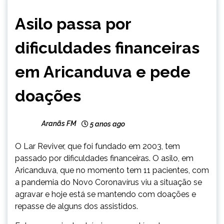
MINAS
Asilo passa por
GERAIS
NOTÍCIAS
dificuldades financeiras
em Aricanduva e pede
doações
Aranãs FM
5 anos ago
O Lar Reviver, que foi fundado em 2003, tem
passado por dificuldades financeiras. O asilo, em
Aricanduva, que no momento tem 11 pacientes, com
a pandemia do Novo Coronavírus viu a situação se
agravar e hoje está se mantendo com doações e
repasse de alguns dos assistidos.