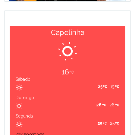
Capelinha
16
Sábado
25
19
Domingo
26
26
Segunda
25
25
Previsão completa