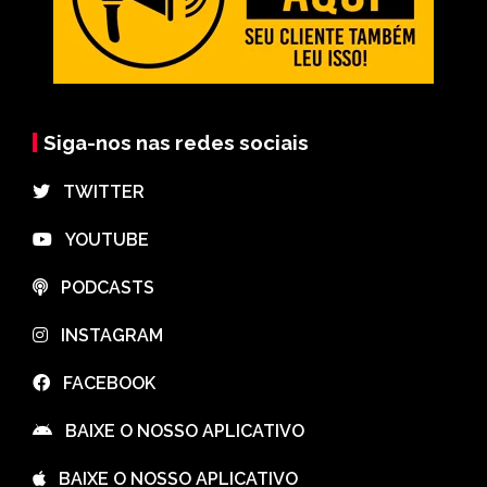
Siga-nos nas redes sociais
⠀TWITTER
⠀YOUTUBE
⠀PODCASTS
⠀INSTAGRAM
⠀FACEBOOK
⠀BAIXE O NOSSO APLICATIVO
⠀BAIXE O NOSSO APLICATIVO