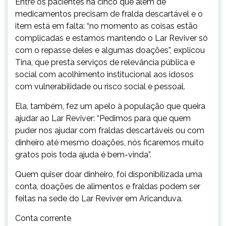
Entre os pacientes há cinco que além de
medicamentos precisam de fralda descartável e o
item está em falta: “no momento as coisas estão
complicadas e estamos mantendo o Lar Reviver só
com o repasse deles e algumas doações”, explicou
Tina, que presta serviços de relevância pública e
social com acolhimento institucional aos idosos
com vulnerabilidade ou risco social e pessoal.
Ela, também, fez um apelo à população que queira
ajudar ao Lar Reviver: “Pedimos para que quem
puder nos ajudar com fraldas descartáveis ou com
dinheiro até mesmo doações, nós ficaremos muito
gratos pois toda ajuda é bem-vinda”.
Quem quiser doar dinheiro, foi disponibilizada uma
conta, doações de alimentos e fraldas podem ser
feitas na sede do Lar Reviver em Aricanduva.
Conta corrente