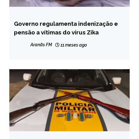
Governo regulamenta indenização e
BRASIL
pensão a vítimas do vírus Zika
NOTÍCIAS
Aranãs FM
11 meses ago