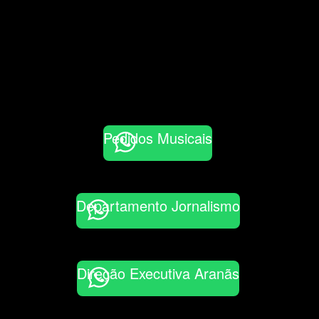
Pedidos Musicais
Departamento Jornalismo
Direção Executiva Aranãs