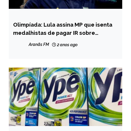
Olimpíada: Lula assina MP que isenta
BRASIL
medalhistas de pagar IR sobre
premiação
Aranãs FM
2 anos ago