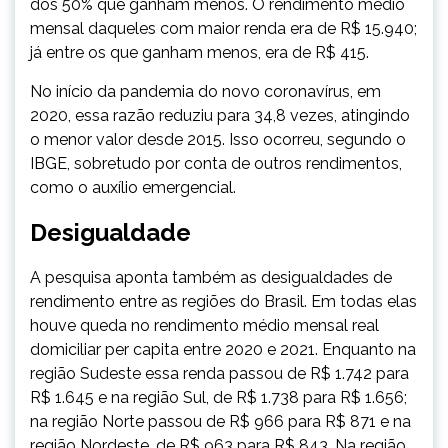
dos 50% que ganham menos. O rendimento médio
mensal daqueles com maior renda era de R$ 15.940;
já entre os que ganham menos, era de R$ 415.
No início da pandemia do novo coronavírus, em
2020, essa razão reduziu para 34,8 vezes, atingindo
o menor valor desde 2015. Isso ocorreu, segundo o
IBGE, sobretudo por conta de outros rendimentos,
como o auxílio emergencial.
Desigualdade
A pesquisa aponta também as desigualdades de
rendimento entre as regiões do Brasil. Em todas elas
houve queda no rendimento médio mensal real
domiciliar per capita entre 2020 e 2021. Enquanto na
região Sudeste essa renda passou de R$ 1.742 para
R$ 1.645 e na região Sul, de R$ 1.738 para R$ 1.656;
na região Norte passou de R$ 966 para R$ 871 e na
região Nordeste, de R$ 963 para R$ 843. Na região