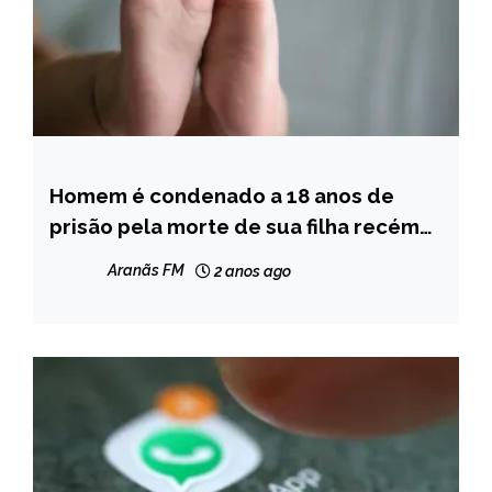
Homem é condenado a 18 anos de
MINAS
GERAIS
prisão pela morte de sua filha recém
nascida em Coluna
NOTÍCIAS
Aranãs FM
2 anos ago