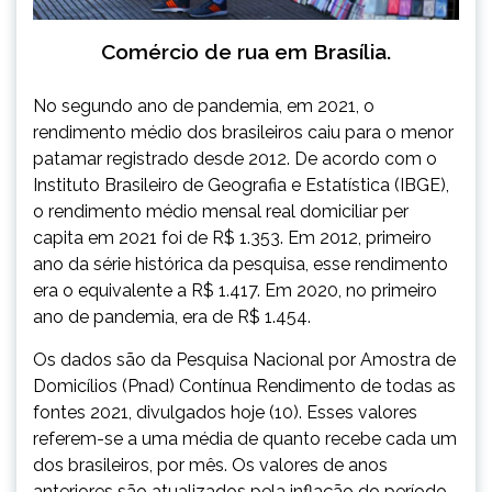
Comércio de rua em Brasília.
No segundo ano de pandemia, em 2021, o
rendimento médio dos brasileiros caiu para o menor
patamar registrado desde 2012. De acordo com o
Instituto Brasileiro de Geografia e Estatística (IBGE),
o rendimento médio mensal real domiciliar per
capita em 2021 foi de R$ 1.353. Em 2012, primeiro
ano da série histórica da pesquisa, esse rendimento
era o equivalente a R$ 1.417. Em 2020, no primeiro
ano de pandemia, era de R$ 1.454.
Os dados são da Pesquisa Nacional por Amostra de
Domicílios (Pnad) Contínua Rendimento de todas as
fontes 2021, divulgados hoje (10). Esses valores
referem-se a uma média de quanto recebe cada um
dos brasileiros, por mês. Os valores de anos
anteriores são atualizados pela inflação do período