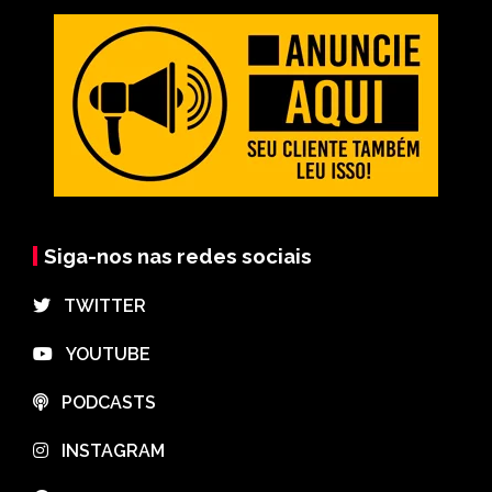
Siga-nos nas redes sociais
⠀TWITTER
⠀YOUTUBE
⠀PODCASTS
⠀INSTAGRAM