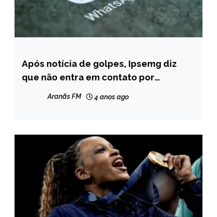
Após notícia de golpes, Ipsemg diz
MINAS
GERAIS
que não entra em contato por
Whatsapp
NOTÍCIAS
Aranãs FM
4 anos ago