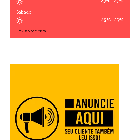
23
23
Sábado
25
25
Previsão completa