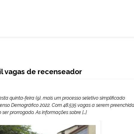
il vagas de recenseador
nesta quinta-feira (9), mais um processo seletivo simplificado
enso Demográfico 2022. Com 48.535 vagas a serem preenchida
ser prorrogado. As informações sobre […]