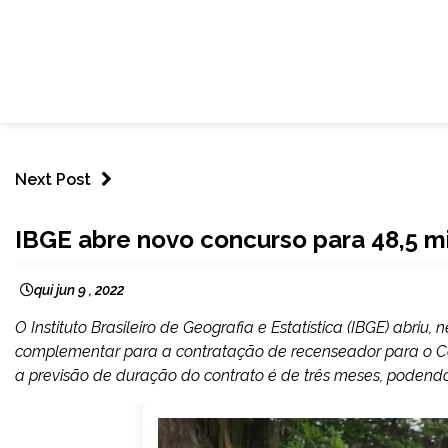
Next Post
BRASIL
IBGE abre novo concurso para 48,5 m
NOTÍCIAS
qui jun 9 , 2022
O Instituto Brasileiro de Geografia e Estatística (IBGE) abriu, 
complementar para a contratação de recenseador para o C
a previsão de duração do contrato é de três meses, podendo 