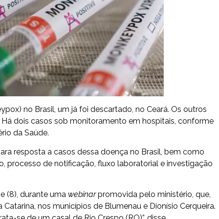
ox) no Brasil, um já foi descartado, no Ceará. Os outros
o. Há dois casos sob monitoramento em hospitais, conforme
rio da Saúde.
 para resposta a casos dessa doença no Brasil, bem como
o, processo de notificação, fluxo laboratorial e investigação
je (8), durante uma
webinar
promovida pelo ministério, que,
 Catarina, nos municípios de Blumenau e Dionísio Cerqueira.
a-se de um casal de Rio Crespo (RO)”, disse.