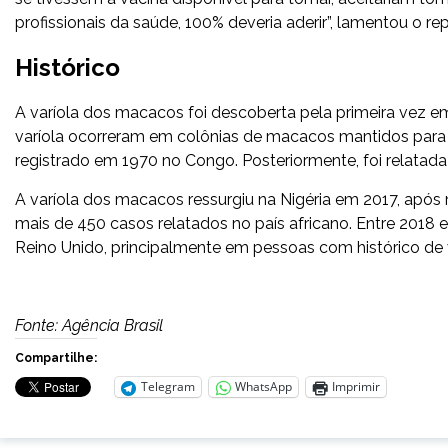
profissionais da saúde, 100% deveria aderir”, lamentou o r
Histórico
A varíola dos macacos foi descoberta pela primeira vez 
varíola ocorreram em colônias de macacos mantidos para 
registrado em 1970 no Congo. Posteriormente, foi relatad
A varíola dos macacos ressurgiu na Nigéria em 2017, após
mais de 450 casos relatados no país africano. Entre 2018 
Reino Unido, principalmente em pessoas com histórico de
Fonte: Agência Brasil
Compartilhe:
Telegram
WhatsApp
Imprimir