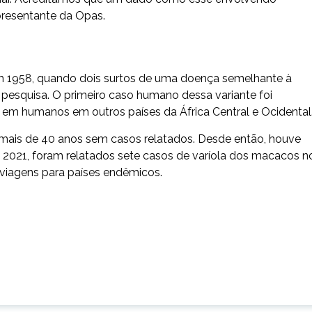
epresentante da Opas.
em 1958, quando dois surtos de uma doença semelhante à
pesquisa. O primeiro caso humano dessa variante foi
a em humanos em outros países da África Central e Ocidental
 mais de 40 anos sem casos relatados. Desde então, houve
e 2021, foram relatados sete casos de varíola dos macacos n
 viagens para países endêmicos.