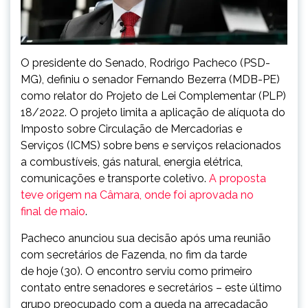
O presidente do Senado, Rodrigo Pacheco (PSD-
MG), definiu o senador Fernando Bezerra (MDB-PE)
como relator do Projeto de Lei Complementar (PLP)
18/2022. O projeto limita a aplicação de alíquota do
Imposto sobre Circulação de Mercadorias e
Serviços (ICMS) sobre bens e serviços relacionados
a combustíveis, gás natural, energia elétrica,
comunicações e transporte coletivo.
A proposta
teve origem na Câmara, onde foi aprovada no
final de maio
.
Pacheco anunciou sua decisão após uma reunião
com secretários de Fazenda, no fim da tarde
de hoje (30). O encontro serviu como primeiro
contato entre senadores e secretários – este último
grupo preocupado com a queda na arrecadação