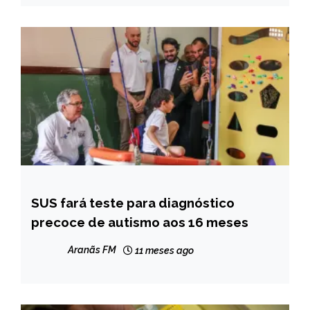
SUS fará teste para diagnóstico
BRASIL
precoce de autismo aos 16 meses
NOTÍCIAS
Aranãs FM
11 meses ago