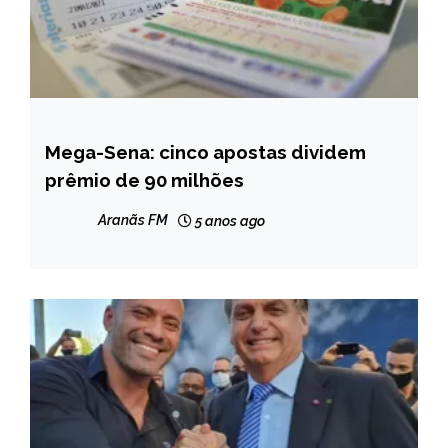
Mega-Sena: cinco apostas dividem
BRASIL
prêmio de 90 milhões
NOTÍCIAS
Aranãs FM
5 anos ago