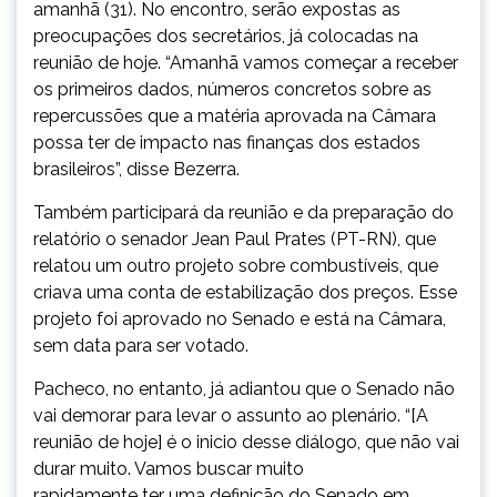
amanhã (31). No encontro, serão expostas as
preocupações dos secretários, já colocadas na
reunião de hoje. “Amanhã vamos começar a receber
os primeiros dados, números concretos sobre as
repercussões que a matéria aprovada na Câmara
possa ter de impacto nas finanças dos estados
brasileiros”, disse Bezerra.
Também participará da reunião e da preparação do
relatório o senador Jean Paul Prates (PT-RN), que
relatou um outro projeto sobre combustíveis, que
criava uma conta de estabilização dos preços. Esse
projeto foi aprovado no Senado e está na Câmara,
sem data para ser votado.
Pacheco, no entanto, já adiantou que o Senado não
vai demorar para levar o assunto ao plenário. “[A
reunião de hoje] é o inicio desse diálogo, que não vai
durar muito. Vamos buscar muito
rapidamente ter uma definição do Senado em