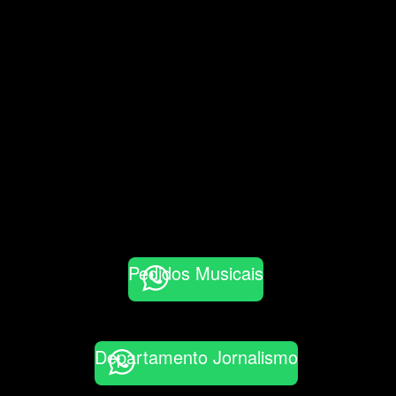
Pedidos Musicais
Departamento Jornalismo