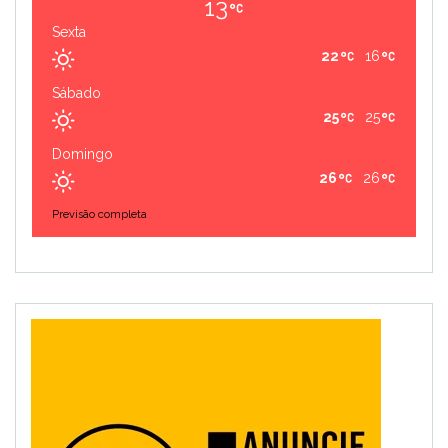
13
Sexta
22
16
Sábado
25
25
Domingo
26
26
Previsão completa