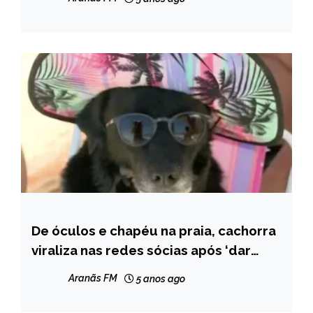
De óculos e chapéu na praia, cachorra
ENTRETENIMENTO
viraliza nas redes sócias após ‘dar
entrevista’
Aranãs FM
5 anos ago