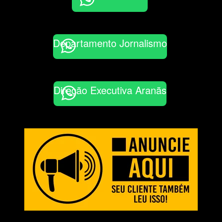
Departamento Jornalismo
Direção Executiva Aranãs