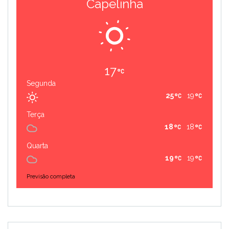
Capelinha
17
Segunda
25
19
Terça
18
18
Quarta
19
19
Previsão completa