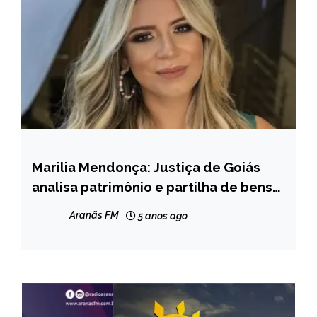
Marilia Mendonça: Justiça de Goiás
ENTRETENIMENTO
analisa patrimônio e partilha de bens
da cantora
Aranãs FM
5 anos ago