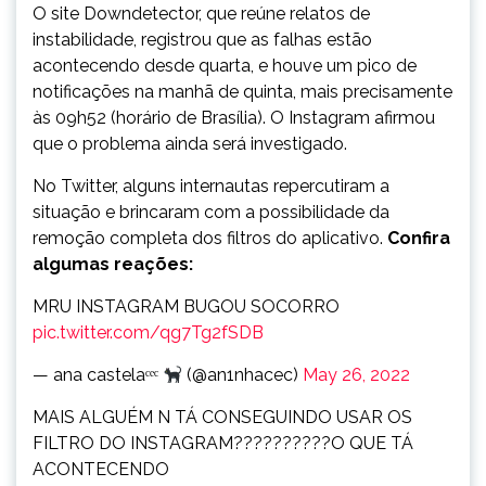
O site Downdetector, que reúne relatos de
instabilidade, registrou que as falhas estão
acontecendo desde quarta, e houve um pico de
notificações na manhã de quinta, mais precisamente
às 09h52 (horário de Brasília). O Instagram afirmou
que o problema ainda será investigado.
No Twitter, alguns internautas repercutiram a
situação e brincaram com a possibilidade da
remoção completa dos filtros do aplicativo.
Confira
algumas reações:
MRU INSTAGRAM BUGOU SOCORRO
pic.twitter.com/qg7Tg2fSDB
— ana castelaᶜᵉᶜ
(@an1nhacec)
May 26, 2022
MAIS ALGUÉM N TÁ CONSEGUINDO USAR OS
FILTRO DO INSTAGRAM??????????O QUE TÁ
ACONTECENDO