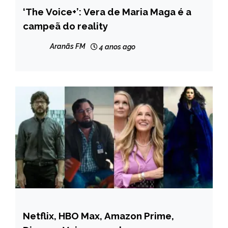
‘The Voice+’: Vera de Maria Maga é a
ENTRETENIMENTO
campeã do reality
Aranãs FM
4 anos ago
Netflix, HBO Max, Amazon Prime,
ENTRETENIMENTO