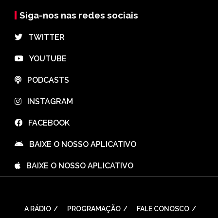
Siga-nos nas redes sociais
⠀TWITTER
⠀YOUTUBE
⠀PODCASTS
⠀INSTAGRAM
⠀FACEBOOK
⠀BAIXE O NOSSO APLICATIVO
⠀BAIXE O NOSSO APLICATIVO
A RÁDIO
PROGRAMAÇÃO
FALE CONOSCO