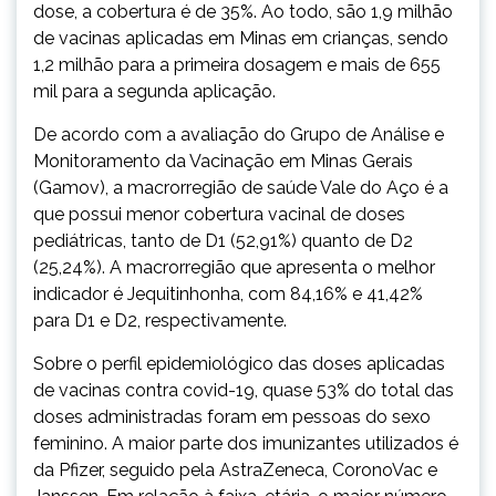
dose, a cobertura é de 35%. Ao todo, são 1,9 milhão
de vacinas aplicadas em Minas em crianças, sendo
1,2 milhão para a primeira dosagem e mais de 655
mil para a segunda aplicação.
De acordo com a avaliação do Grupo de Análise e
Monitoramento da Vacinação em Minas Gerais
(Gamov), a macrorregião de saúde Vale do Aço é a
que possui menor cobertura vacinal de doses
pediátricas, tanto de D1 (52,91%) quanto de D2
(25,24%). A macrorregião que apresenta o melhor
indicador é Jequitinhonha, com 84,16% e 41,42%
para D1 e D2, respectivamente.
Sobre o perfil epidemiológico das doses aplicadas
de vacinas contra covid-19, quase 53% do total das
doses administradas foram em pessoas do sexo
feminino. A maior parte dos imunizantes utilizados é
da Pfizer, seguido pela AstraZeneca, CoronoVac e