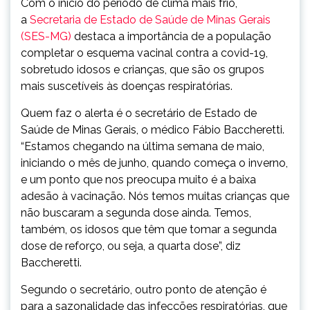
Com o início do período de clima mais frio,
a
Secretaria de Estado de Saúde de Minas Gerais
(SES-MG)
destaca a importância de a população
completar o esquema vacinal contra a covid-19,
sobretudo idosos e crianças, que são os grupos
mais suscetíveis às doenças respiratórias.
Quem faz o alerta é o secretário de Estado de
Saúde de Minas Gerais, o médico Fábio Baccheretti.
“Estamos chegando na última semana de maio,
iniciando o mês de junho, quando começa o inverno,
e um ponto que nos preocupa muito é a baixa
adesão à vacinação. Nós temos muitas crianças que
não buscaram a segunda dose ainda. Temos,
também, os idosos que têm que tomar a segunda
dose de reforço, ou seja, a quarta dose”, diz
Baccheretti.
Segundo o secretário, outro ponto de atenção é
para a sazonalidade das infecções respiratórias, que