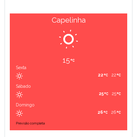
Capelinha
15
Sexta
22
22
Sábado
25
25
Domingo
26
26
Previsão completa