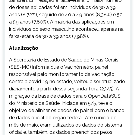
Janssen. Em relação à faixa-etária, o maior número
de doses aplicadas foi em indivíduos de 30 a 39
anos (8,72%), seguido de 40 a 49 anos (8,38%) e 50
a 59 anos (7,80%). A maioria das aplicações em
indivíduos do sexo masculino aconteceu apenas na
faixa-etária de 30 a 39 anos (7,98%).
Atualização
A Secretaria de Estado de Saúde de Minas Gerais
(SES-MG) informa que o Vacinômetro, painel
responsável pelo monitoramento da vacinação
contra a covid-19 no estado, voltou a ser atualizado
diariamente a partir dessa segunda-feira (23/5). A
migração da base de dados para o OpenDataSUS,
do Ministério da Saúde, iniciada em 5/5, teve o
objetivo de alinhar os dados do painel com o banco
de dados oficial do órgão federal. Até o início do
mês de maio, eram utilizados os dados do sistema
oficial e, também, os dados preenchidos pelos