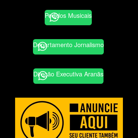
Pedidos Musicais
Departamento Jornalismo
Direção Executiva Aranãs