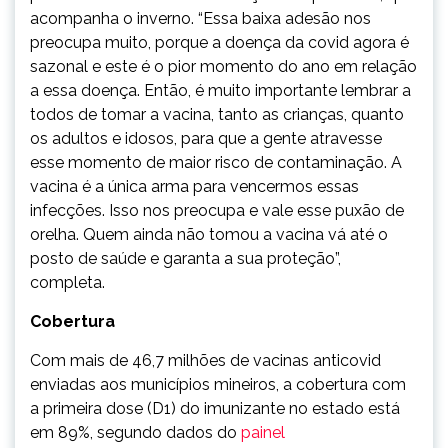
acompanha o inverno. “Essa baixa adesão nos
preocupa muito, porque a doença da covid agora é
sazonal e este é o pior momento do ano em relação
a essa doença. Então, é muito importante lembrar a
todos de tomar a vacina, tanto as crianças, quanto
os adultos e idosos, para que a gente atravesse
esse momento de maior risco de contaminação. A
vacina é a única arma para vencermos essas
infecções. Isso nos preocupa e vale esse puxão de
orelha. Quem ainda não tomou a vacina vá até o
posto de saúde e garanta a sua proteção”,
completa.
Cobertura
Com mais de 46,7 milhões de vacinas anticovid
enviadas aos municípios mineiros, a cobertura com
a primeira dose (D1) do imunizante no estado está
em 89%, segundo dados do
painel