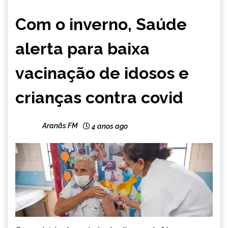
MINAS
Com o inverno, Saúde
GERAIS
NOTÍCIAS
alerta para baixa
vacinação de idosos e
crianças contra covid
Aranãs FM
4 anos ago