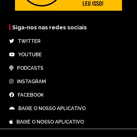
Siga-nos nas redes sociais
⠀TWITTER
⠀YOUTUBE
⠀PODCASTS
⠀INSTAGRAM
⠀FACEBOOK
⠀BAIXE O NOSSO APLICATIVO
⠀BAIXE O NOSSO APLICATIVO