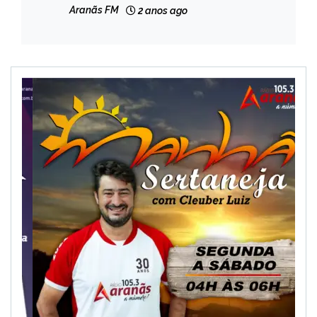
Aranãs FM
2 anos ago