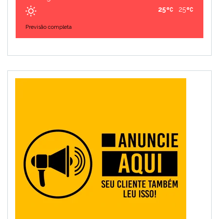
25
25
Previsão completa