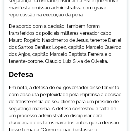
segurança da unidade prisional da PM e que houve
manifesta omissão administrativa com grave
repercussão na execução da pena.
De acordo com a decisão, também foram
transferidos os policiais militares vereador cabo
Mauro Rogério Nascimento de Jesus, tenente Daniel
dos Santos Benitez Lopez, capitão Marcelo Queiroz
dos Anjos, capitão Marcelo Baptista Ferreira e o
tenente-coronel Cláudio Luiz Silva de Oliveira.
Defesa
Em nota, a defesa do ex-governador disse ter visto
com absoluta perplexidade pela imprensa a decisão
de transferência do seu cliente para um presídio de
segurança máxima. A defesa contestou a falta de
um processo administrativo disciplinar para
elucidação dos fatos narrados antes que a decisão
fosse tomada. “Como se não bastasse, o