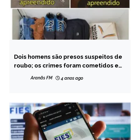
Dois homens são presos suspeitos de
CAPELINHA
roubo; os crimes foram cometidos em
MINAS
Angelândia
GERAIS
Aranãs FM
4 anos ago
NOTÍCIAS