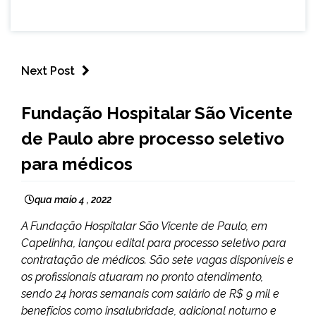
Next Post
CAPELINHA
Fundação Hospitalar São Vicente
NOTÍCIAS
de Paulo abre processo seletivo
para médicos
qua maio 4 , 2022
A Fundação Hospitalar São Vicente de Paulo, em
Capelinha, lançou edital para processo seletivo para
contratação de médicos. São sete vagas disponíveis e
os profissionais atuaram no pronto atendimento,
sendo 24 horas semanais com salário de R$ 9 mil e
benefícios como insalubridade, adicional noturno e