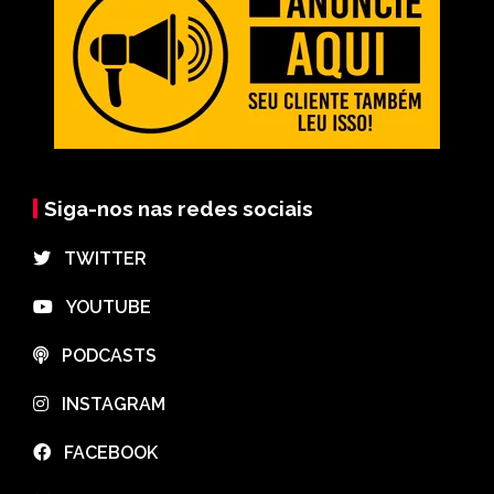
Siga-nos nas redes sociais
⠀TWITTER
⠀YOUTUBE
⠀PODCASTS
⠀INSTAGRAM
⠀FACEBOOK