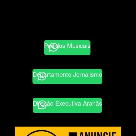
Pedidos Musicais
Departamento Jornalismo
Direção Executiva Aranãs