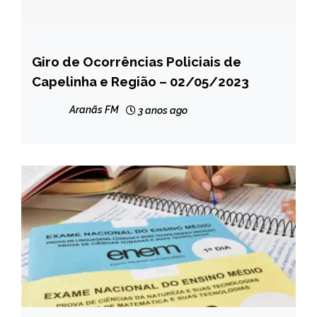
Giro de Ocorrências Policiais de
CAPELINHA
Capelinha e Região – 02/05/2023
MINAS
GERAIS
Aranãs FM
3 anos ago
NOTÍCIAS