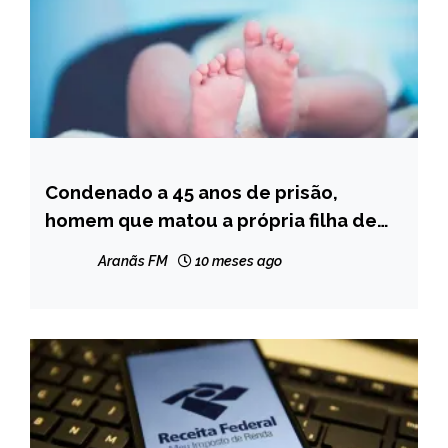
Condenado a 45 anos de prisão,
MINAS
GERAIS
homem que matou a própria filha de
dois meses em Teófilo Otoni
NOTÍCIAS
Aranãs FM
10 meses ago