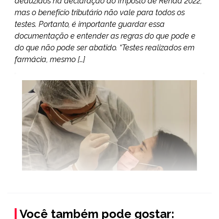
deduzidos na declaração do Imposto de Renda 2022,
mas o benefício tributário não vale para todos os
testes. Portanto, é importante guardar essa
documentação e entender as regras do que pode e
do que não pode ser abatido. “Testes realizados em
farmácia, mesmo […]
Você também pode gostar: