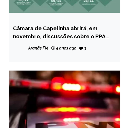
Câmara de Capelinha abrirá, em
CAPELINHA
novembro, discussões sobre o PPA
NOTÍCIAS
2022/2025; veja o cronograma
Aranãs FM
5 anos ago
3