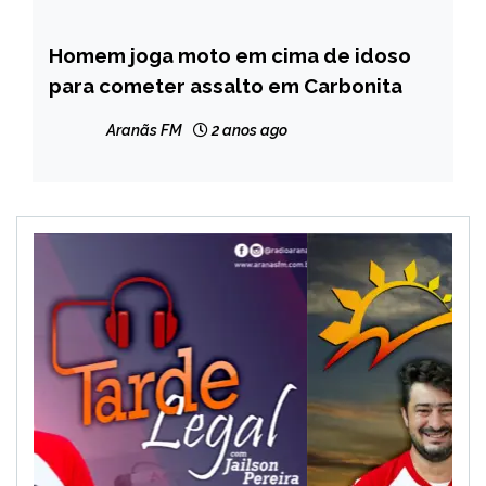
Homem joga moto em cima de idoso
MINAS
GERAIS
para cometer assalto em Carbonita
NOTÍCIAS
Aranãs FM
2 anos ago