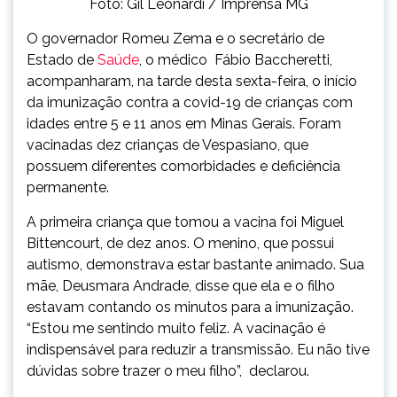
Foto: Gil Leonardi / Imprensa MG
O governador Romeu Zema e o secretário de
Estado de
Saúde
, o médico Fábio Baccheretti,
acompanharam, na tarde desta sexta-feira, o início
da imunização contra a covid-19 de crianças com
idades entre 5 e 11 anos em Minas Gerais. Foram
vacinadas dez crianças de Vespasiano, que
possuem diferentes comorbidades e deficiência
permanente.
A primeira criança que tomou a vacina foi Miguel
Bittencourt, de dez anos. O menino, que possui
autismo, demonstrava estar bastante animado. Sua
mãe, Deusmara Andrade, disse que ela e o filho
estavam contando os minutos para a imunização.
“Estou me sentindo muito feliz. A vacinação é
indispensável para reduzir a transmissão. Eu não tive
dúvidas sobre trazer o meu filho”, declarou.