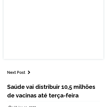
Next Post
BRASIL
Saúde vai distribuir 10,5 milhões
NOTÍCIAS
de vacinas até terça-feira