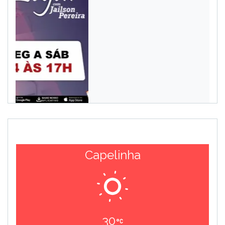
Capelinha
30