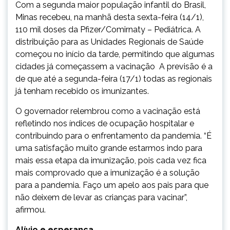
Com a segunda maior população infantil do Brasil,
Minas recebeu, na manhã desta sexta-feira (14/1),
110 mil doses da Pfizer/Comirnaty – Pediátrica. A
distribuição para as Unidades Regionais de Saúde
começou no início da tarde, permitindo que algumas
cidades já começassem a vacinação A previsão é a
de que até a segunda-feira (17/1) todas as regionais
já tenham recebido os imunizantes.
O governador relembrou como a vacinação está
refletindo nos índices de ocupação hospitalar e
contribuindo para o enfrentamento da pandemia. “É
uma satisfação muito grande estarmos indo para
mais essa etapa da imunização, pois cada vez fica
mais comprovado que a imunização é a solução
para a pandemia. Faço um apelo aos pais para que
não deixem de levar as crianças para vacinar”,
afirmou.
Alívio e esperança