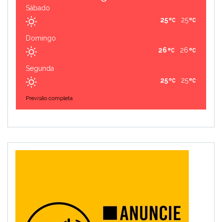
Sábado
25
25
Domingo
26
26
Segunda
25
25
Previsão completa