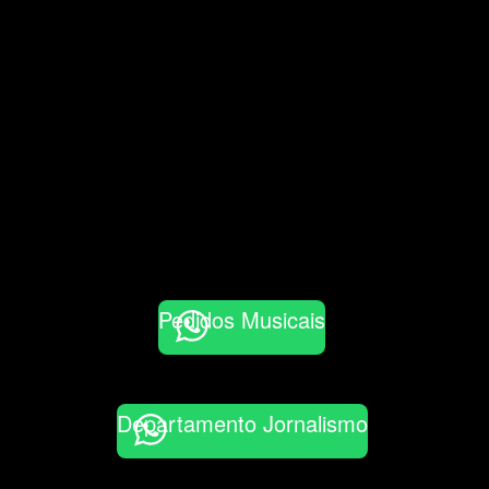
Pedidos Musicais
Departamento Jornalismo