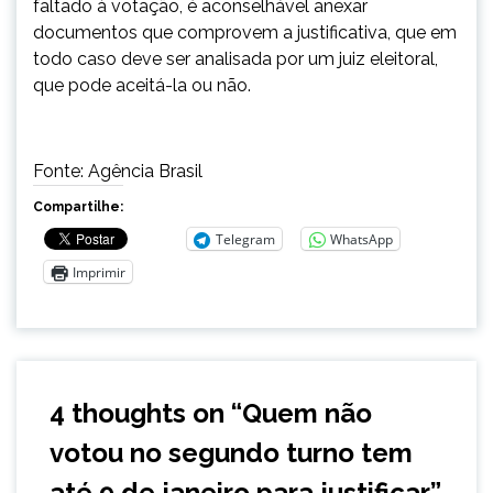
faltado à votação, é aconselhável anexar
documentos que comprovem a justificativa, que em
todo caso deve ser analisada por um juiz eleitoral,
que pode aceitá-la ou não.
Fonte: Agência Brasil
Compartilhe:
Telegram
WhatsApp
Imprimir
4 thoughts on “
Quem não
votou no segundo turno tem
até 9 de janeiro para justificar
”