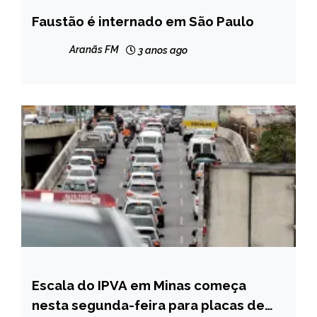
Faustão é internado em São Paulo
ENTRETENIMENTO
NOTÍCIAS
Aranãs FM
3 anos ago
Escala do IPVA em Minas começa
CAPELINHA
nesta segunda-feira para placas de
MINAS