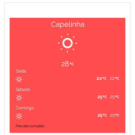
Capelinha
28
Sexta
22
22
Sábado
25
25
Domingo
25
25
Previsão completa