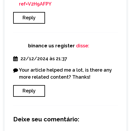
ref=V2H9AFPY
Reply
binance us register
disse:
22/12/2024 às 21:37
Your article helped me a lot, is there any
more related content? Thanks!
Reply
Deixe seu comentário: