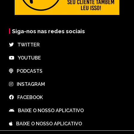
Siga-nos nas redes sociais
⠀TWITTER
⠀YOUTUBE
⠀PODCASTS
⠀INSTAGRAM
⠀FACEBOOK
⠀BAIXE O NOSSO APLICATIVO
⠀BAIXE O NOSSO APLICATIVO