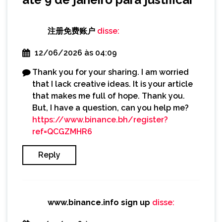
注册免费账户
disse:
12/06/2026 às 04:09
Thank you for your sharing. I am worried
that I lack creative ideas. It is your article
that makes me full of hope. Thank you.
But, I have a question, can you help me?
https://www.binance.bh/register?
ref=QCGZMHR6
Reply
www.binance.info sign up
disse: