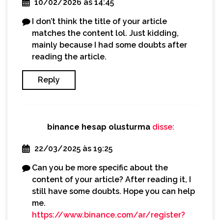
10/02/2026 às 14:45
I don’t think the title of your article
matches the content lol. Just kidding,
mainly because I had some doubts after
reading the article.
Reply
binance hesap olusturma
disse:
22/03/2025 às 19:25
Can you be more specific about the
content of your article? After reading it, I
still have some doubts. Hope you can help
me.
https://www.binance.com/ar/register?