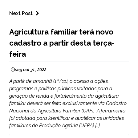
Next Post
BRASIL
Agricultura familiar terá novo
CAPELINHA
cadastro a partir desta terça-
NOTÍCIAS
feira
seg out 31 , 2022
A partir de amanhã (1º/11), o acesso a ações,
programas e políticas públicas voltadas para a
geração de renda e fortalecimento da agricultura
familiar deverá ser feito exclusivamente via Cadastro
Nacional da Agricultura Familiar (CAF). A ferramenta
foi adotada para identificar e qualificar as unidades
familiares de Produção Agrária (UFPA) […]