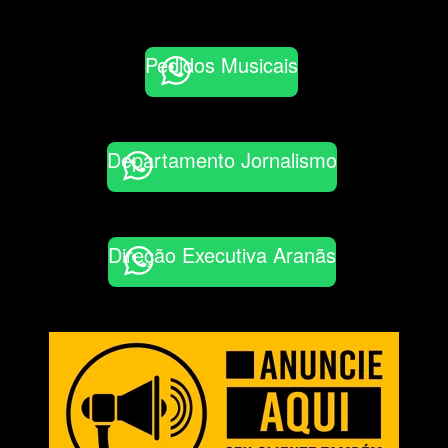
Pedidos Musicais
Departamento Jornalismo
Direção Executiva Aranãs