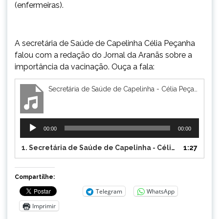
(enfermeiras).
A secretária de Saúde de Capelinha Célia Peçanha
falou com a redação do Jornal da Aranãs sobre a
importância da vacinação. Ouça a fala:
Secretária de Saúde de Capelinha - Célia Peçanha
Tocador
00:00
00:00
de
áudio
1.
Secretária de Saúde de Capelinha - Célia Peçanha
1:27
Compartilhe:
Telegram
WhatsApp
Imprimir