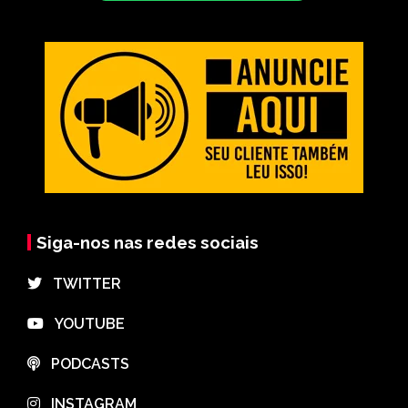
Siga-nos nas redes sociais
⠀TWITTER
⠀YOUTUBE
⠀PODCASTS
⠀INSTAGRAM