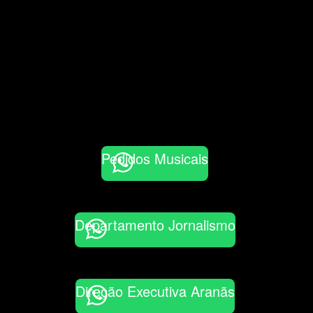
Pedidos Musicais
Departamento Jornalismo
Direção Executiva Aranãs