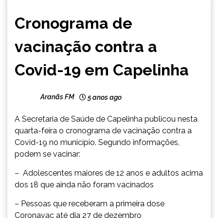
CAPELINHA
Cronograma de
NOTÍCIAS
vacinação contra a
Covid-19 em Capelinha
Aranãs FM
5 anos ago
A Secretaria de Saúde de Capelinha publicou nesta
quarta-feira o cronograma de vacinação contra a
Covid-19 no município. Segundo informações,
podem se vacinar:
– Adolescentes maiores de 12 anos e adultos acima
dos 18 que ainda não foram vacinados
– Pessoas que receberam a primeira dose
Coronavac até dia 27 de dezembro