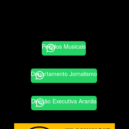
Pedidos Musicais
Departamento Jornalismo
Direção Executiva Aranãs