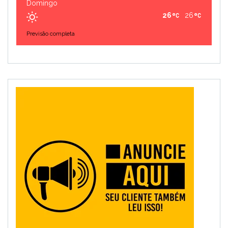
Domingo
26
26
Previsão completa