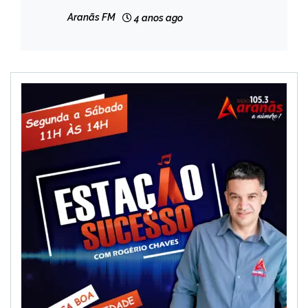
NOTÍCIAS
Aranãs FM
4 anos ago