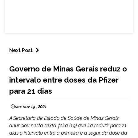
Next Post
MINAS
Governo de Minas Gerais reduz o
GERAIS
intervalo entre doses da Pfizer
NOTÍCIAS
para 21 dias
sex nov 19 , 2021
A Secretaria de Estado de Saúde de Minas Gerais
anunciou nesta sexta-feira (19) que irá reduzir para 21
dias o intervalo entre a primeira e a segunda dose da