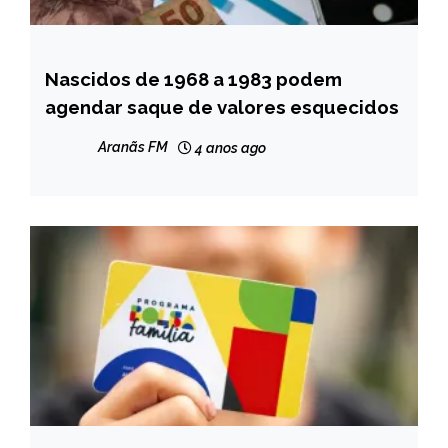
Nascidos de 1968 a 1983 podem
BRASIL
agendar saque de valores esquecidos
NOTÍCIAS
Aranãs FM
4 anos ago