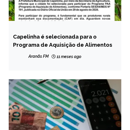
Capelinha é selecionada para o
CAPELINHA
Programa de Aquisição de Alimentos
Aranãs FM
11 meses ago