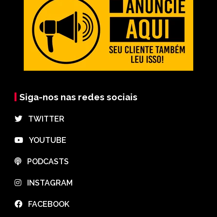
Siga-nos nas redes sociais
⠀TWITTER
⠀YOUTUBE
⠀PODCASTS
⠀INSTAGRAM
⠀FACEBOOK