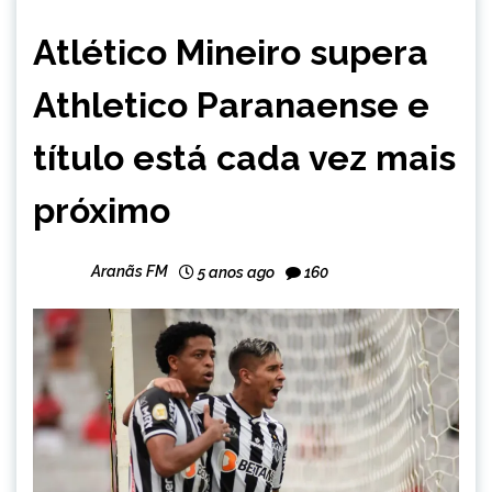
ESPORTES
Atlético Mineiro supera
Athletico Paranaense e
título está cada vez mais
próximo
Aranãs FM
5 anos ago
160