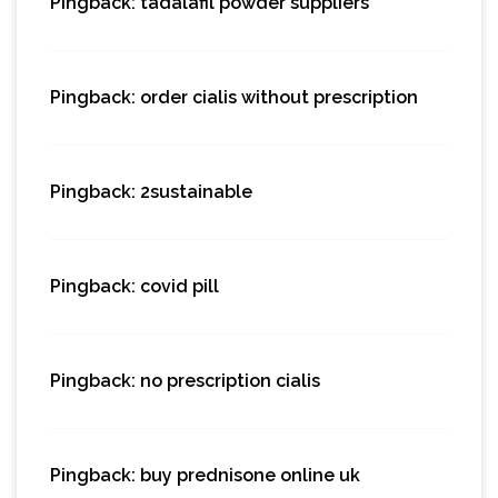
Pingback:
tadalafil powder suppliers
Pingback:
order cialis without prescription
Pingback:
2sustainable
Pingback:
covid pill
Pingback:
no prescription cialis
Pingback:
buy prednisone online uk