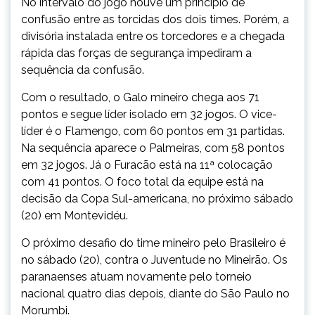
No intervalo do jogo houve um princípio de
confusão entre as torcidas dos dois times. Porém, a
divisória instalada entre os torcedores e a chegada
rápida das forças de segurança impediram a
sequência da confusão.
Com o resultado, o Galo mineiro chega aos 71
pontos e segue líder isolado em 32 jogos. O vice-
líder é o Flamengo, com 60 pontos em 31 partidas.
Na sequência aparece o Palmeiras, com 58 pontos
em 32 jogos. Já o Furacão está na 11ª colocação
com 41 pontos. O foco total da equipe está na
decisão da Copa Sul-americana, no próximo sábado
(20) em Montevidéu.
O próximo desafio do time mineiro pelo Brasileiro é
no sábado (20), contra o Juventude no Mineirão. Os
paranaenses atuam novamente pelo torneio
nacional quatro dias depois, diante do São Paulo no
Morumbi.