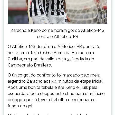
Zaracho e Keno comemoram gol do Atlético-MG
contra o Athletico-PR
O Atlético-MG derrotou o Athletico-PR por 1 a 0,
nesta terça-feira (16) na Arena da Baixada em
Curitiba, em partida válida pela 33ª rodada do
Campeonato Brasileiro.
O único gol do confronto foi marcado pelo meia
argentino Zaracho aos 44 minutos da etapa inicial.
Após uma bonita tabela entre Keno e Hulk pela
esquerda, a bola chegou pelo chão para o artilheiro
do jogo, que só teve o trabalho de rolar para o
fundo do gol.