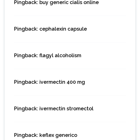
Pingback:
buy generic cialis online
Pingback:
cephalexin capsule
Pingback:
flagyl alcoholism
Pingback:
ivermectin 400 mg
Pingback:
ivermectin stromectol
Pingback:
keflex generico