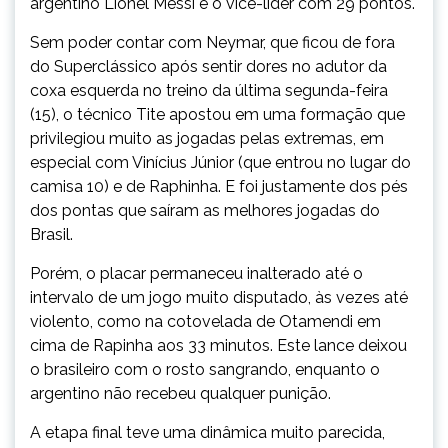
argentino Lionel Messi é o vice-líder com 29 pontos.
Sem poder contar com Neymar, que ficou de fora
do Superclássico após sentir dores no adutor da
coxa esquerda no treino da última segunda-feira
(15), o técnico Tite apostou em uma formação que
privilegiou muito as jogadas pelas extremas, em
especial com Vinícius Júnior (que entrou no lugar do
camisa 10) e de Raphinha. E foi justamente dos pés
dos pontas que saíram as melhores jogadas do
Brasil.
Porém, o placar permaneceu inalterado até o
intervalo de um jogo muito disputado, às vezes até
violento, como na cotovelada de Otamendi em
cima de Rapinha aos 33 minutos. Este lance deixou
o brasileiro com o rosto sangrando, enquanto o
argentino não recebeu qualquer punição.
A etapa final teve uma dinâmica muito parecida,