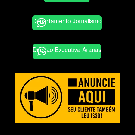
Departamento Jornalismo
Direção Executiva Aranãs