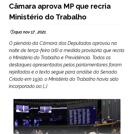
BRASIL
Câmara aprova MP que recria
NOTÍCIAS
Ministério do Trabalho
qua nov 17 , 2021
O plenário da Câmara dos Deputados aprovou na
noite de terça-feira (16) a medida provisória que recria
o Ministério do Trabalho e Previdência. Todos os
destaques apresentados pelos parlamentares foram
rejeitados e o texto segue para análise do Senado.
Criado em 1930, o Ministério do Trabalho havia sido
incorporado ao […]