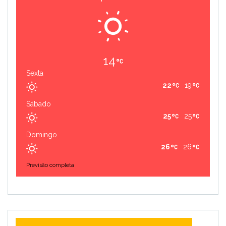
14
Sexta
22
19
Sábado
25
25
Domingo
26
26
Previsão completa