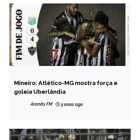
Mineiro: Atlético-MG mostra força e
ESPORTES
goleia Uberlândia
Aranãs FM
5 anos ago