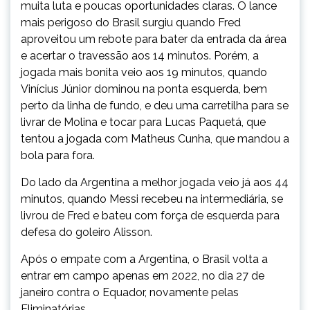
muita luta e poucas oportunidades claras. O lance
mais perigoso do Brasil surgiu quando Fred
aproveitou um rebote para bater da entrada da área
e acertar o travessão aos 14 minutos. Porém, a
jogada mais bonita veio aos 19 minutos, quando
Vinícius Júnior dominou na ponta esquerda, bem
perto da linha de fundo, e deu uma carretilha para se
livrar de Molina e tocar para Lucas Paquetá, que
tentou a jogada com Matheus Cunha, que mandou a
bola para fora.
Do lado da Argentina a melhor jogada veio já aos 44
minutos, quando Messi recebeu na intermediária, se
livrou de Fred e bateu com força de esquerda para
defesa do goleiro Alisson.
Após o empate com a Argentina, o Brasil volta a
entrar em campo apenas em 2022, no dia 27 de
janeiro contra o Equador, novamente pelas
Eliminatórias.