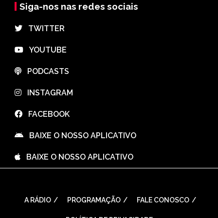
Siga-nos nas redes sociais
⠀TWITTER
⠀YOUTUBE
⠀PODCASTS
⠀INSTAGRAM
⠀FACEBOOK
⠀BAIXE O NOSSO APLICATIVO
⠀BAIXE O NOSSO APLICATIVO
A RÁDIO
PROGRAMAÇÃO
FALE CONOSCO