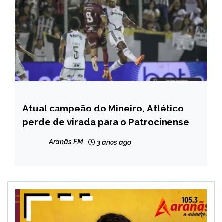
Atual campeão do Mineiro, Atlético
ESPORTES
perde de virada para o Patrocinense
Aranãs FM
3 anos ago