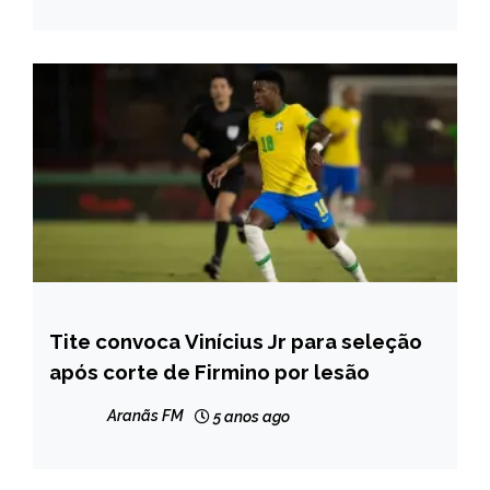
Tite convoca Vinícius Jr para seleção
ESPORTES
após corte de Firmino por lesão
NOTÍCIAS
Aranãs FM
5 anos ago