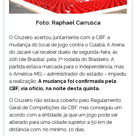
Foto: Raphael Carrusca
O Cruzeiro acertou, juntamente com a CBF, a
mudança do local de jogo contra o Cuiabá. A Arena
do Jacaré vai receber duelo de segunda-feira, às
20h (de Brasília), pela 7ª rodada do Brasileiro. A
partida estava marcada para o Independência, mas
o América-MG – administrador do estádio – impediu
a realização.
A mudança foi confirmada pela
CBF, via ofício, na noite desta quinta.
O Cruzeiro não estava coberto pelo Regulamento
Geral de Competições da CBF, mas conseguiu um
acordo com a entidade, já que um jogo pode ser
alterado para uma cidade superior a 50 km de
distância com, no mínimo, 10 dias.