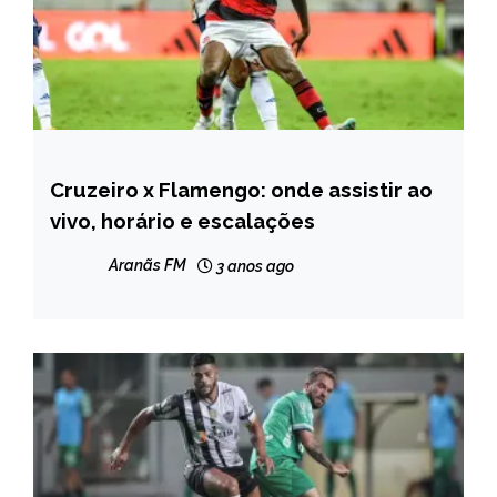
Cruzeiro x Flamengo: onde assistir ao
ESPORTES
vivo, horário e escalações
NOTÍCIAS
Aranãs FM
3 anos ago