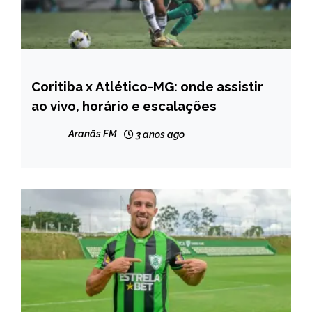
Coritiba x Atlético-MG: onde assistir
ESPORTES
ao vivo, horário e escalações
Aranãs FM
3 anos ago