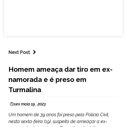
Next Post
CAPELINHA
Homem ameaça dar tiro em ex-
MINAS
namorada e é preso em
GERAIS
NOTÍCIAS
Turmalina
sex maio 19 , 2023
Um homem de 39 anos foi preso pela Polícia Civil,
nesta sexta-feira (19), suspeito de ameaçar a ex-