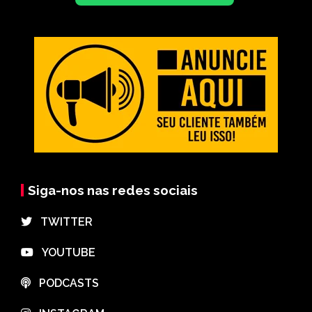
Siga-nos nas redes sociais
⠀TWITTER
⠀YOUTUBE
⠀PODCASTS