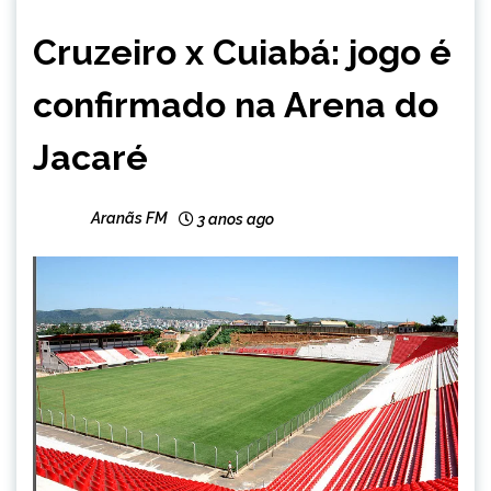
ESPORTES
Cruzeiro x Cuiabá: jogo é
confirmado na Arena do
Jacaré
Aranãs FM
3 anos ago