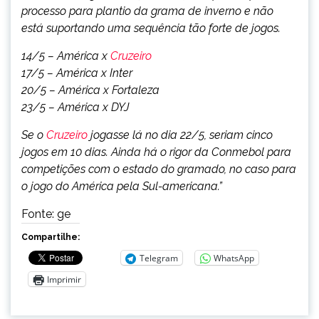
processo para plantio da grama de inverno e não
está suportando uma sequência tão forte de jogos.
14/5 – América x
Cruzeiro
17/5 – América x Inter
20/5 – América x Fortaleza
23/5 – América x DYJ
Se o
Cruzeiro
jogasse lá no dia 22/5, seriam cinco
jogos em 10 dias. Ainda há o rigor da Conmebol para
competições com o estado do gramado, no caso para
o jogo do América pela Sul-americana.”
Fonte: ge
Compartilhe:
Telegram
WhatsApp
Imprimir