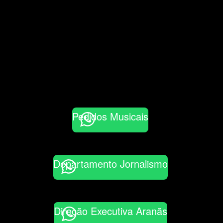
Pedidos Musicais
Departamento Jornalismo
Direção Executiva Aranãs